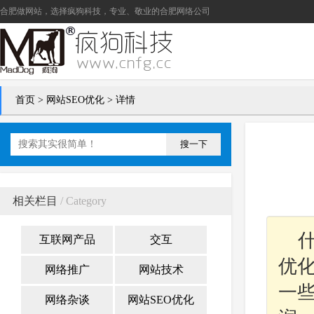
合肥做网站
，选择疯狗科技，专业、敬业的
合肥网络公司
首页
>
网站SEO优化
> 详情
搜一下
相关栏目
/ Category
互联网产品
交互
优
网络推广
网站技术
一
网络杂谈
网站SEO优化