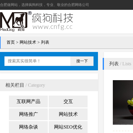
合肥做网站
，选择疯狗科技，专业、敬业的
合肥网络公司
首页
>
网站技术
> 列表
搜一下
列表
/ Lists
相关栏目
/ Category
互联网产品
交互
网络推广
网站技术
网络杂谈
网站SEO优化