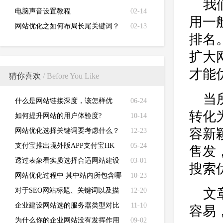
我
电脑声音设置教程
02-14
用一
网站优化之如何布局长尾关键词？
02-13
排名
扩大
才能
猜你喜欢
/ Before You Like
当
什么是网站链接深度，该怎样优
06-24
转化
化？
如何提升网站的用户体验度?
10-14
容新
网站优化选择关键词要考虑什么？
12-23
支付宝推出境外版APP支付宝HK
05-24
售发
透过表象看实质选择合适网站建设
03-01
搜索
公司并不难
网站优化过程中 其中站内所包含哪
10-23
文章
些优化内容 ？
对于SEO网站标题、关键词以及描
12-20
述应当怎样写？
企业建设网站选的服务器类型对比
11-10
容易
为什么你的企业网站没有发挥作用
09-02