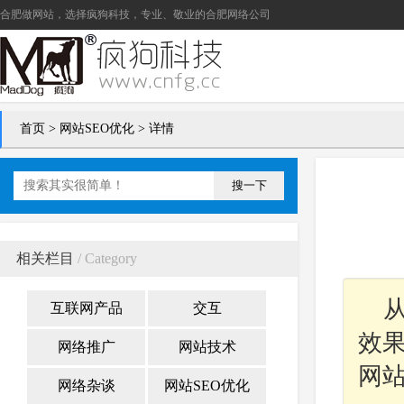
合肥做网站
，选择疯狗科技，专业、敬业的
合肥网络公司
首页
>
网站SEO优化
> 详情
搜一下
相关栏目
/ Category
互联网产品
交互
效
网络推广
网站技术
网
网络杂谈
网站SEO优化