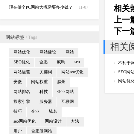
相关
现在做个PC网站大概需要多少钱？
11-07
上一
下一
网站标签
/ Tags
相关
网站优化
网站建设
网站
seo
SEO优化
合肥
疯狗
不利于
网站运营
关键词
网站seo优化
SEO网
网站优化
安徽
网站权重
滁州
网站排名
科技
企业网站
搜索引擎
服务器
互联网
技巧
企业
域名
seo网站优化
网站设计
方法
用户
合肥做网站