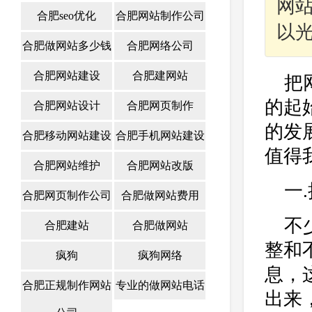
网
合肥seo优化
合肥网站制作公司
以
合肥做网站多少钱
合肥网络公司
合肥网站建设
合肥建网站
把
的起
合肥网站设计
合肥网页制作
的发
合肥移动网站建设
合肥手机网站建设
值得
合肥网站维护
合肥网站改版
一
合肥网页制作公司
合肥做网站费用
不
合肥建站
合肥做网站
整和
疯狗
疯狗网络
息，
合肥正规制作网站
专业的做网站电话
出来