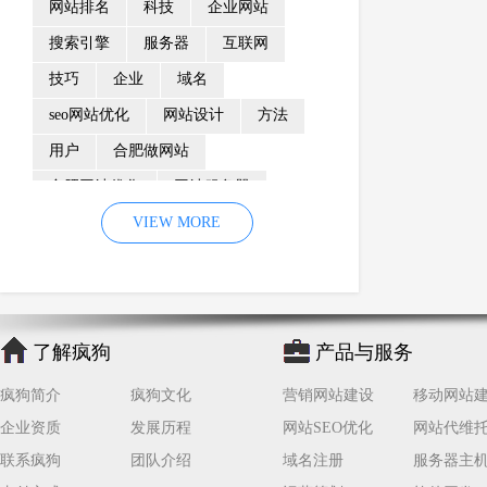
网站排名
科技
企业网站
搜索引擎
服务器
互联网
技巧
企业
域名
seo网站优化
网站设计
方法
用户
合肥做网站
合肥网站优化
网站服务器
内容
优化
VIEW MORE
网站降权
网站推广
材料
网络推广
企业网站建设
效果
页面
网络营销
因素
网络公司
了解疯狗
产品与服务
网站流量
策略
友情链接
疯狗简介
疯狗文化
营销网站建设
移动网站
百度优化
网站收录
错误
企业资质
发展历程
网站SEO优化
网站代维
网站seo
专业
关键词优化
联系疯狗
团队介绍
域名注册
服务器主
手机
方面
搜索引擎优化