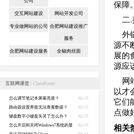
公司
保障
交互网站建设
网站开发公司
二
专业做网站的公司
合肥网站建设推广
外
服务
源不
合肥网站建设服务
全椒肉丝面
展的
源应
网
互联网课堂
/ ClassRoom
以才
怎么调节笔记本屏幕亮度？
02-15
它们
路由器设置界面无法查看数据？
02-15
点做
键盘数字小键盘失灵了怎么办？
02-15
怎么开启和关闭Windows7系统的显
02-15
相关