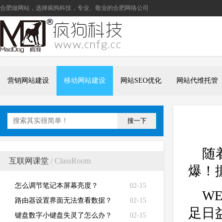
合肥做网站
，选择疯狗科技，专业、敬业的
合肥网络公司
营销网站建设
移动网站建设
网站SEO优化
网站代维托管
搜一下
随
互联网课堂
/ ClassRoom
爆！
怎么调节笔记本屏幕亮度？
02-15
W
路由器设置界面无法查看数据？
02-15
足日
键盘数字小键盘失灵了怎么办？
02-15