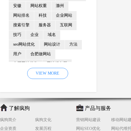
安徽
网站权重
滁州
网站排名
科技
企业网站
搜索引擎
服务器
互联网
技巧
企业
域名
seo网站优化
网站设计
方法
用户
合肥做网站
合肥网站优化
网站服务器
内容
优化
VIEW MORE
网站降权
网站推广
材料
网络推广
企业网站建设
效果
页面
网络营销
因素
网络公司
了解疯狗
产品与服务
网站流量
策略
友情链接
疯狗简介
疯狗文化
营销网站建设
移动网站
百度优化
网站收录
错误
企业资质
发展历程
网站SEO优化
网站代维