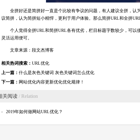
全拼好还是简拼好一直是个比较有争议的问题，有人建议全拼，认为
议简拼，认为简拼短小精悍，更利于用户体验。那么简拼URL和全拼UR
个人觉得全拼URL和简拼URL各有优劣，栏目标题字数较少，可以
灵活运用便可。
文章来源：段文杰博客
相关热词搜索：
URL优化
上一篇：
什么是灰色关键词 灰色关键词怎么优化
下一篇：
网站优化内容更新优化优化规律！
相关阅读
/ Relation
2019年如何做网站URL优化？