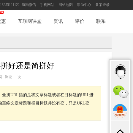
18255121122
疯狗微信
手机网站
网站地图
帮助中心
备案登录
优惠
互联网课堂
资讯
评价
联系
全拼好还是简拼好
：互联网 浏览：
次
。全拼URL指的是将文章标题或者栏目标题的URL进
始至终文章标题和栏目标题并没有变，只是URL变