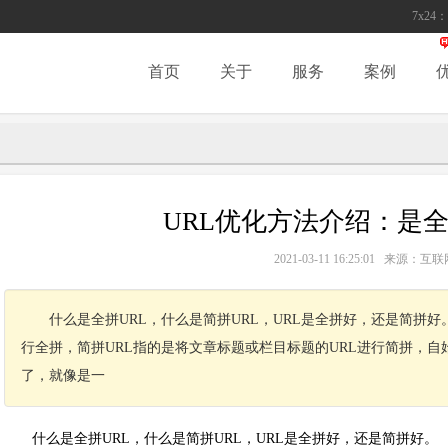
7x24：
首页
关于
服务
案例
URL优化方法介绍：是
2021-03-11 16:25:01 来源
什么是全拼URL，什么是简拼URL，URL是全拼好，还是简拼好
行全拼，简拼URL指的是将文章标题或栏目标题的URL进行简拼，自
了，就像是一
什么是全拼URL，什么是简拼URL，URL是全拼好，还是简拼好。