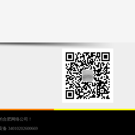
的
合肥网络公司
！
 34010202600669