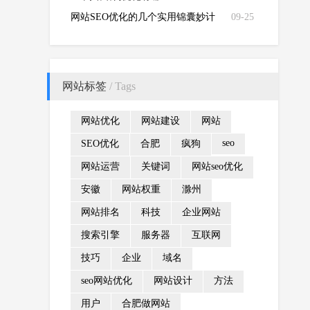
网站SEO优化的几个实用锦囊妙计
09-25
网站标签
/ Tags
网站优化
网站建设
网站
seo
SEO优化
合肥
疯狗
网站运营
关键词
网站seo优化
安徽
网站权重
滁州
网站排名
科技
企业网站
搜索引擎
服务器
互联网
技巧
企业
域名
seo网站优化
网站设计
方法
用户
合肥做网站