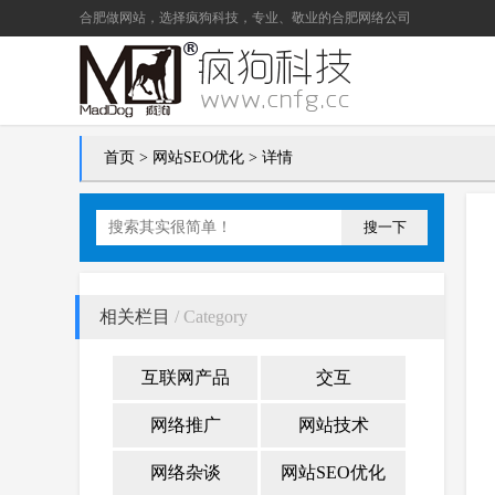
合肥做网站
，选择疯狗科技，专业、敬业的
合肥网络公司
首页
>
网站SEO优化
> 详情
搜一下
相关栏目
/ Category
互联网产品
交互
网络推广
网站技术
网络杂谈
网站SEO优化