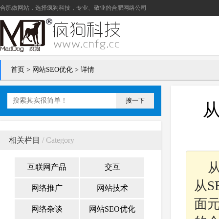
合肥做网站
，选择疯狗科技，专业、敬业的
合肥网络公司
首页
>
网站SEO优化
> 详情
搜一下
相关栏目
/ Category
互联网产品
交互
从
网络推广
网站技术
面
网络杂谈
网站SEO优化