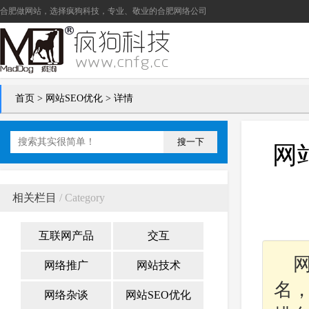
合肥做网站
，选择疯狗科技，专业、敬业的
合肥网络公司
首页
>
网站SEO优化
> 详情
搜一下
网
相关栏目
/ Category
互联网产品
交互
网络推广
网站技术
名
网络杂谈
网站SEO优化