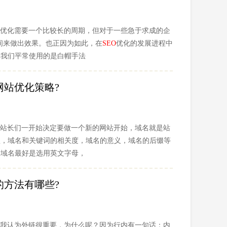
优化需要一个比较长的周期，但对于一些急于求成的企
时间来做出效果。也正因为如此，在
SEO
优化的发展进程中
，我们平常使用的是白帽手法
网站优化策略?
站长们一开始决定要做一个新的网站开始，域名就是站
短，域名和关键词的相关度，域名的意义，域名的后缀等
。域名最好是选用英文字母，
的方法有哪些?
我认为外链很重要，为什么呢？因为行内有一句话：内