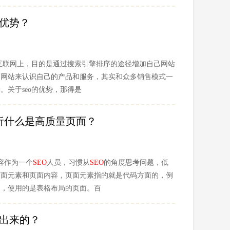
种优势？
于互联网上，目的是通过搜索引擎排序的途径增加自己网站
的网站来认识自己的产品和服务，其实和众多销售模式一
。关于seo的优势，那得是
析什么是高质量页面？
容作为一个
SEO
人员，习惯从
SEO
的角度思考问题，低
页面元素和页面内容，页面元素指的就是代码方面的，例
多，使用的是表格布局的页面。百
提出来的？