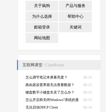
关于疯狗
产品与服务
为什么选择
帮助中心
邮箱登录
关键词
网站地图
互联网课堂
/ ClassRoom
怎么调节笔记本屏幕亮度？
02-15
路由器设置界面无法查看数据？
02-15
键盘数字小键盘失灵了怎么办？
02-15
怎么开启和关闭Windows7系统的显
02-15
卡硬件加速功能
无法启动DHCP Client
02-14