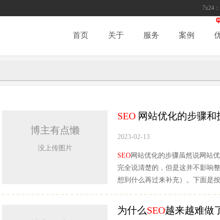
7x24：
首页
关于
服务
案例
SEO
网站优化的步骤和
博主有点懒
2023-02-13
没上传图片
SEO
网站优化的步骤虽然说网站优
完全说清楚的，但是这并不影响
想到什么再过来补充）。下面是
为什么
SEO
越来越难做