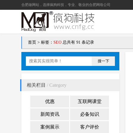
合肥做网站
，选择疯狗科技，专业、敬业的
合肥网络公司
首页
>
标签：
SEO
总共有 91 条记录
搜一下
相关栏目
/ Category
优惠
互联网课堂
新闻资讯
必备知识
案例展示
客户评价