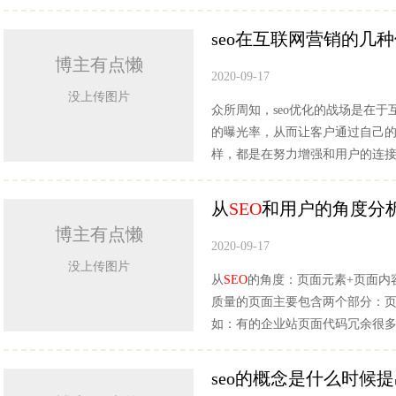
seo在互联网营销的几
博主有点懒
2020-09-17
没上传图片
众所周知，seo优化的战场是在
的曝光率，从而让客户通过自己
样，都是在努力增强和用户的连接
从
SEO
和用户的角度分
博主有点懒
2020-09-17
没上传图片
从
SEO
的角度：页面元素+页面内
质量的页面主要包含两个部分：
如：有的企业站页面代码冗余很
seo的概念是什么时候