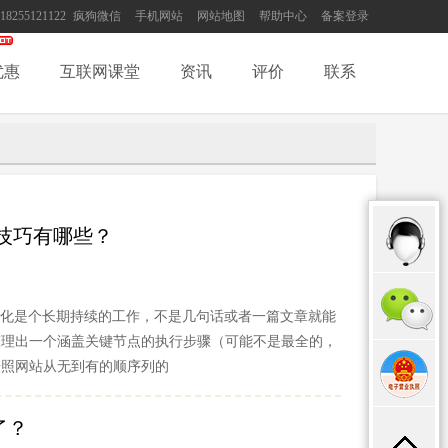
18255121122
疯狗微信
手机网站
网站地图
帮助中心
备案登录
优惠
互联网课堂
资讯
评价
联系
技巧有哪些？
化是个长期持续的工作，不是几句话或者一篇文章就能
整理出一个涵盖关键节点的执行步骤（可能不是最全的，
按照网站从无到有的顺序列的
了？