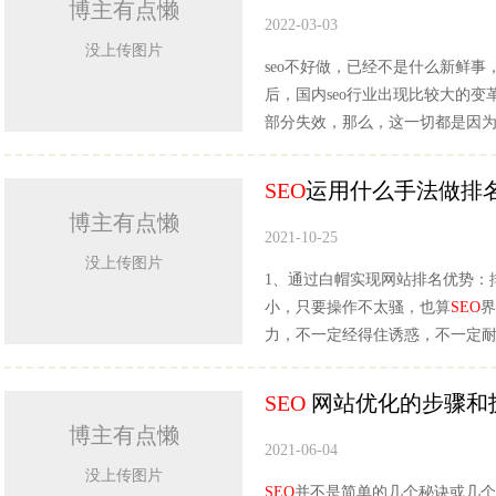
博主有点懒
2022-03-03
没上传图片
seo不好做，已经不是什么新鲜事
后，国内seo行业出现比较大的变
部分失效，那么，这一切都是因为
SEO
运用什么手法做排
博主有点懒
2021-10-25
没上传图片
1、通过白帽实现网站排名优势：
小，只要操作不太骚，也算
SEO
界
力，不一定经得住诱惑，不一定耐
SEO
网站优化的步骤和
博主有点懒
2021-06-04
没上传图片
SEO
并不是简单的几个秘诀或几个