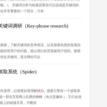
验。1、关键词分析与标题设置也可以说成是关键词的
优化非常重要的一个部分，只有
研（Key-phrase research)
何搜索，了解关键词的竞争情况，以及搜索热度的发展趋
更能回答用户的问题，能让我们的页面被用户找到。搜索
析优化关键词。英文网站可以
系统（Spider)
工作原理，以便更好得理解
SEO
。搜索引擎有一个抓取系
想象成一群在互联网上乱爬的蜘蛛（有点恶趣味 )，它们会读
页面上的链接关系，不断抓