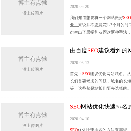
博主有点懒
2020-05-20
没上传图片
我们知道想要将一个网站做好
SEO
业主来说并不愿意花1-3个月的
衍生出了黑帽和灰帽这两种手法
由百度
SEO
建议看到的
博主有点懒
2020-05-13
没上传图片
首先：
SEO
建议优化网站域名。从
长们首要考虑的问题，域名的长
等，这些都是站长们要去选择的
SEO
网站优化快速排名
博主有点懒
2020-04-10
没上传图片
SEO
优化快速排名的方法有哪些：