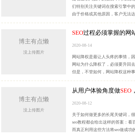
们特别关注关键词在搜索引擎中
由于价格或其他原因，客户无法
SEO
过程必须掌握的网
博主有点懒
2020-08-14
没上传图片
网站降权是最让人头疼的事情，
网站为什么降权了，必须要升回
但是，不管如何，网站降权这种
从用户体验角度做
SEO
博主有点懒
2020-08-12
没上传图片
关于如何做更多的长尾关键词，
seo教程都会给出这样的答案：
而真正利用这些方法将seo做成