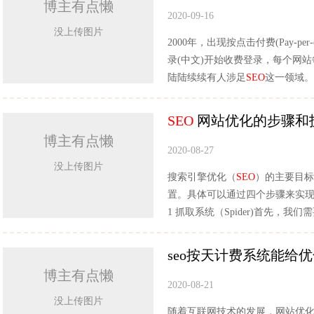
博主有点懒
2020-09-16
没上传图片
2000年，出现按点击付费(Pay-p
录(中文)开始收费登录，每个网站
陆陆续续有人涉足
SEO
这一领域。
SEO
网站优化的步骤和
博主有点懒
2020-08-27
没上传图片
搜索引擎优化（
SEO
）的主要目标
置。具体可以通过四个步骤来实现：
1 抓取系统（Spider)首先，
seo按天计费系统能给
博主有点懒
2020-08-21
没上传图片
随着互联网技术的发展，网站优