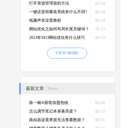
打开资源管理器的方法
02-14
一键还原和重装系统有什么不同?
02-14
电脑声音设置教程
02-14
网站优化之如何布局长尾关键词？
02-13
2023年SEO网站优化有什么技巧
02-13
VIEW MORE
最新文章
/ News
陈一碗®面馆加盟热线
02-16
怎么调节笔记本屏幕亮度？
02-15
路由器设置界面无法查看数据？
02-15