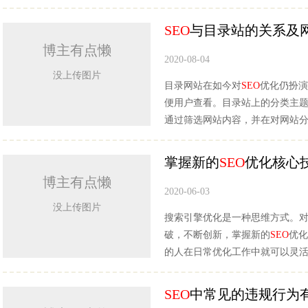
SEO
与目录站的关系及
博主有点懒
2020-08-04
没上传图片
目录网站在如今对
SEO
优化仍扮演
便用户查看。目录站上的分类主
通过筛选网站内容，并在对网站
掌握新的
SEO
优化核心
博主有点懒
2020-06-03
没上传图片
搜索引擎优化是一种思维方式。
破，不断创新，掌握新的
SEO
优化
的人在日常优化工作中就可以灵
SEO
中常见的违规行为