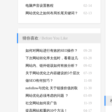
电脑声音设置教程
02-14
网站优化之如何布局长尾关键词？
02-13
猜你喜欢
/ Before You Like
如何对网站进行有效的SEO操作？
09-28
下次网站转化率太低时，看看这几
03-28
个步骤
网站内、链外链该如何有效分析？
09-02
关于网站优化之内容建设的5个层次
07-19
做SEO有何技巧？
11-08
nofollow与优化 关于链接价值的取
11-30
舍
网站优化必须考虑的问题 ？
03-09
社交网站如何卖广告
11-19
提高网站权重的10个方法！
04-17