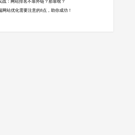
O实战：网站排名不靠外链？那靠啥？
端网站优化需要注意的8点，助你成功！