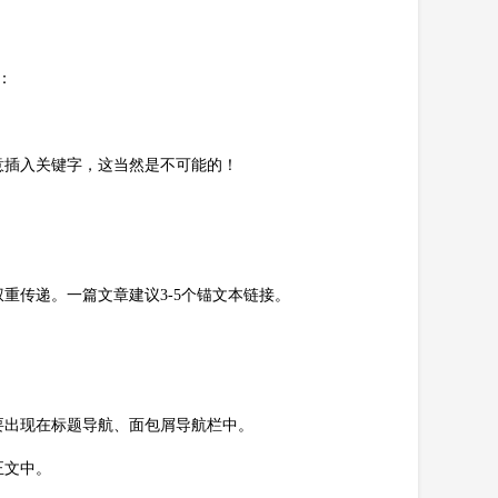
：
意插入关键字，这当然是不可能的！
重传递。一篇文章建议3-5个锚文本链接。
要出现在标题导航、面包屑导航栏中。
正文中。