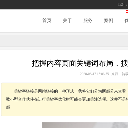
7x24：
首页
关于
服务
案例
把握内容页面关键词布局，
2020-06-17 15:08:55 来源
关键字链接是网站链接的一种形式，我将它们分为两部分来查看：
数小型合作伙伴在进行关键字优化时可能会更加关注选项。这并不是
部