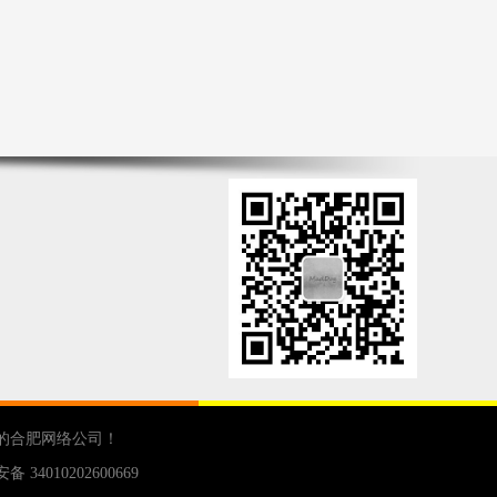
的
合肥网络公司
！
 34010202600669