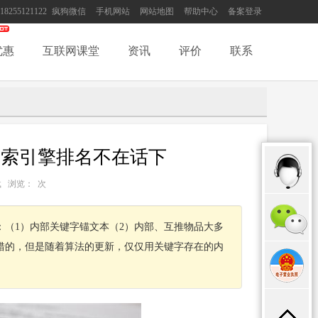
18255121122
疯狗微信
手机网站
网站地图
帮助中心
备案登录
优惠
互联网课堂
资讯
评价
联系
搜索引擎排名不在话下
：转载 浏览：
次
（1）内部关键字锚文本（2）内部、互推物品大多
错的，但是随着算法的更新，仅仅用关键字存在的内