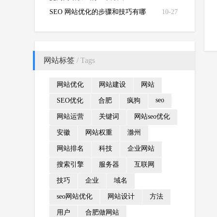
SEO 网站优化的步骤和技巧有哪
10-27
些？
网站标签
/ Tags
网站优化
网站建设
网站
seo
SEO优化
合肥
疯狗
网站运营
关键词
网站seo优化
安徽
网站权重
滁州
网站排名
科技
企业网站
搜索引擎
服务器
互联网
技巧
企业
域名
seo网站优化
网站设计
方法
用户
合肥做网站