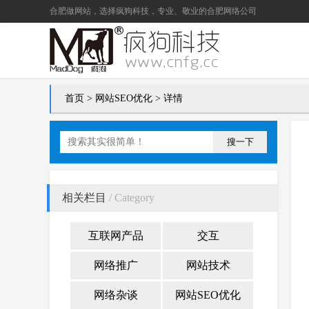
合肥做网站
，选择疯狗科技，专业、敬业的
合肥网络公司
首页
>
网站SEO优化
> 详情
搜一下
相关栏目
/ Category
互联网产品
交互
网络推广
网站技术
网络杂谈
网站SEO优化