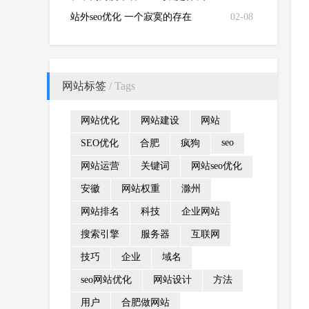
站外seo优化 一个寂寞的存在
02-08
网站标签
/ Tags
网站优化
网站建设
网站
seo
SEO优化
合肥
疯狗
网站运营
关键词
网站seo优化
安徽
网站权重
滁州
网站排名
科技
企业网站
搜索引擎
服务器
互联网
技巧
企业
域名
seo网站优化
网站设计
方法
用户
合肥做网站