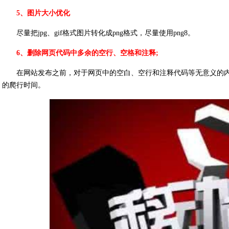
5、图片大小优化
尽量把jpg、gif格式图片转化成png格式，尽量使用png8。
6、删除网页代码中多余的空行、空格和注释;
在网站发布之前，对于网页中的空白、空行和注释代码等无意义的
的爬行时间。