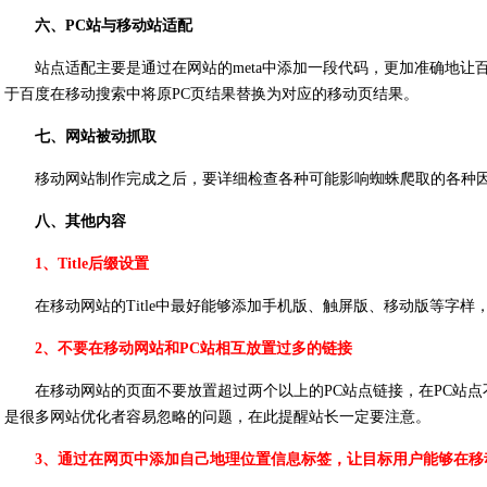
六、PC站与移动站适配
站点适配主要是通过在网站的meta中添加一段代码，更加准确地让
于百度在移动搜索中将原PC页结果替换为对应的移动页结果。
七、网站被动抓取
移动网站制作完成之后，要详细检查各种可能影响蜘蛛爬取的各种因素
八、其他内容
1、Title后缀设置
在移动网站的Title中最好能够添加手机版、触屏版、移动版等字样
2、不要在移动网站和PC站相互放置过多的链接
在移动网站的页面不要放置超过两个以上的PC站点链接，在PC站
是很多网站优化者容易忽略的问题，在此提醒站长一定要注意。
3、通过在网页中添加自己地理位置信息标签，让目标用户能够在移