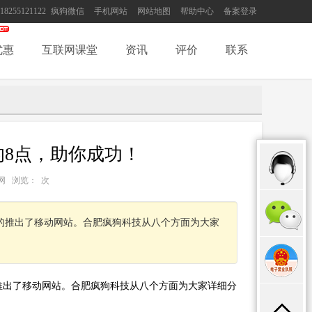
18255121122
疯狗微信
手机网站
网站地图
帮助中心
备案登录
优惠
互联网课堂
资讯
评价
联系
8点，助你成功！
：互联网 浏览：
次
的推出了移动网站。合肥疯狗科技从八个方面为大家
推出了移动网站。合肥疯狗科技从八个方面为大家详细分