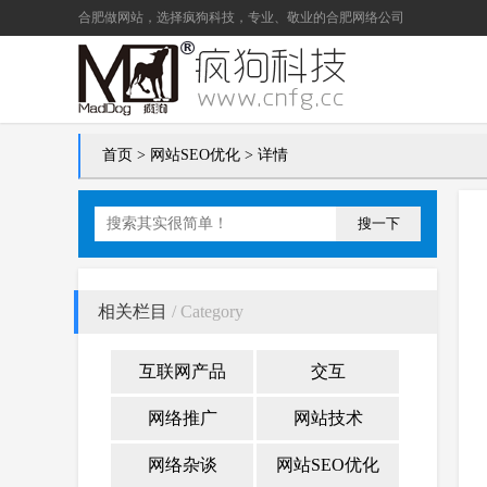
合肥做网站
，选择疯狗科技，专业、敬业的
合肥网络公司
首页
>
网站SEO优化
> 详情
搜一下
相关栏目
/ Category
互联网产品
交互
网络推广
网站技术
网络杂谈
网站SEO优化