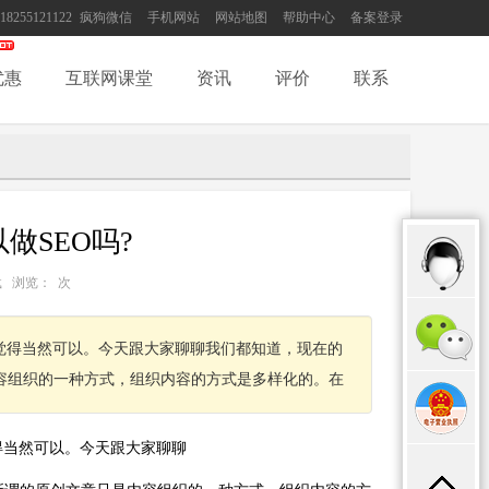
18255121122
疯狗微信
手机网站
网站地图
帮助中心
备案登录
优惠
互联网课堂
资讯
评价
联系
做SEO吗?
：转载 浏览：
次
者觉得当然可以。今天跟大家聊聊我们都知道，现在的
容组织的一种方式，组织内容的方式是多样化的。在
觉得当然可以。今天跟大家聊聊