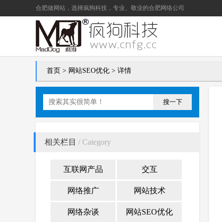
合肥做网站
，选择疯狗科技，专业、敬业的
合肥网络公司
首页
>
网站SEO优化
> 详情
搜一下
相关栏目
/ Category
互联网产品
交互
网络推广
网站技术
网络杂谈
网站SEO优化