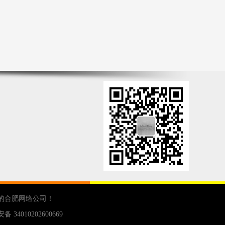
的
合肥网络公司
！
 34010202600669