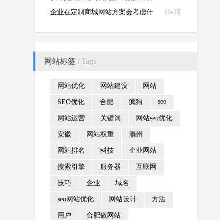
解！
企业在定制商城网站方案会考虑什
10-25
么？
网站标签
/ Tags
网站优化
网站建设
网站
seo
SEO优化
合肥
疯狗
网站运营
关键词
网站seo优化
安徽
网站权重
滁州
网站排名
科技
企业网站
搜索引擎
服务器
互联网
技巧
企业
域名
seo网站优化
网站设计
方法
用户
合肥做网站