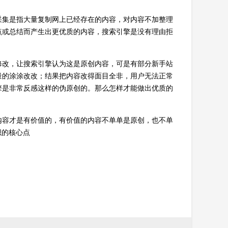
采集是指大量复制网上已经存在的内容，对内容不加整理
点或总结而产生出更优质的内容，搜索引擎是没有理由拒
修改，让搜索引擎认为这是原创内容，可是有部分新手站
量的涂涂改改；结果把内容改得面目全非，用户无法正常
擎是非常反感这样的伪原创的。那么怎样才能做出优质的
内容才是有价值的，有价值的内容不单单是原创，也不单
织的核心点