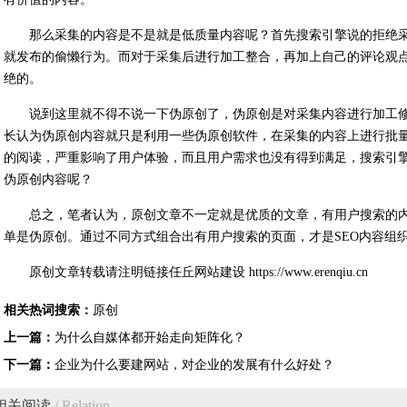
那么采集的内容是不是就是低质量内容呢？首先搜索引擎说的拒绝
就发布的偷懒行为。而对于采集后进行加工整合，再加上自己的评论观
绝的。
说到这里就不得不说一下伪原创了，伪原创是对采集内容进行加工
长认为伪原创内容就只是利用一些伪原创软件，在采集的内容上进行批
的阅读，严重影响了用户体验，而且用户需求也没有得到满足，搜索引
伪原创内容呢？
总之，笔者认为，原创文章不一定就是优质的文章，有用户搜索的
单是伪原创。通过不同方式组合出有用户搜索的页面，才是SEO内容组
原创文章转载请注明链接任丘网站建设 https://www.erenqiu.cn
相关热词搜索：
原创
上一篇：
为什么自媒体都开始走向矩阵化？
下一篇：
企业为什么要建网站，对企业的发展有什么好处？
相关阅读
/ Relation