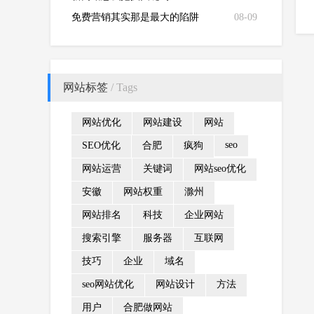
免费营销其实那是最大的陷阱
08-09
网站标签
/ Tags
网站优化
网站建设
网站
seo
SEO优化
合肥
疯狗
网站运营
关键词
网站seo优化
安徽
网站权重
滁州
网站排名
科技
企业网站
搜索引擎
服务器
互联网
技巧
企业
域名
seo网站优化
网站设计
方法
用户
合肥做网站