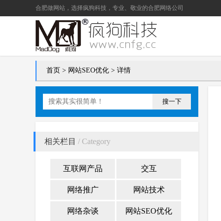
合肥做网站
，选择疯狗科技，专业、敬业的
合肥网络公司
首页
>
网站SEO优化
> 详情
搜一下
相关栏目
/ Category
互联网产品
交互
网络推广
网站技术
网络杂谈
网站SEO优化