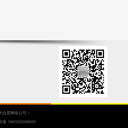
的
合肥网络公司
！
 34010202600669