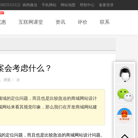
18255121122
疯狗微信
手机网站
网站地图
帮助中心
备案登录
优惠
互联网课堂
资讯
评价
联系
案会考虑什么？
：转载 浏览：
次
领域的定位问题，而且也是比较急迫的商城网站设计
城网站来看其视觉印象，那么我们在开发商城网站建
域的定位问题，而且也是比较急迫的商城网站设计问题。