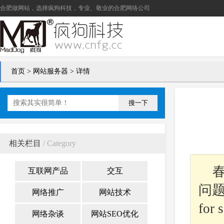
合肥做网站
，选择疯狗科技，专业、敬业的
合肥网络公司
首页
>
网站服务器
> 详情
搜一下
相关栏目
/ Category
春
互联网产品
交互
问题，
网络推广
网站技术
for 
网络杂谈
网站SEO优化