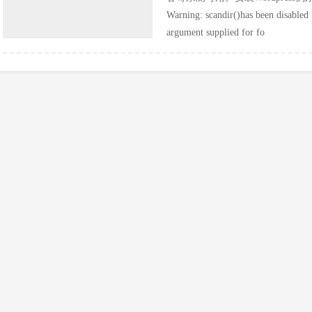
Warning: scandir()has been disable
argument supplied for fo