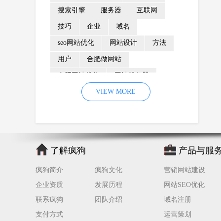
搜索引擎
服务器
互联网
技巧
企业
域名
seo网站优化
网站设计
方法
用户
合肥做网站
合肥网站优化
网站服务器
内容
优化
VIEW MORE
网站降权
网站推广
材料
网络推广
企业网站建设
效果
页面
网络营销
因素
网络公司
了解疯狗
产品与服
网站流量
策略
友情链接
疯狗简介
疯狗文化
营销网站建设
百度优化
网站收录
错误
企业资质
发展历程
网站SEO优化
网站seo
专业
关键词优化
联系疯狗
团队介绍
域名注册
手机
方面
搜索引擎优化
支付方式
运营策划