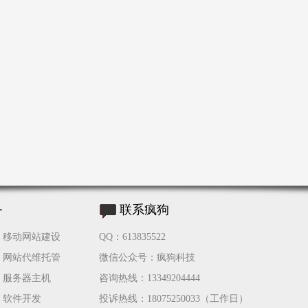
务
联系疯狗
移动网站建设
QQ：613835522
网站代维托管
微信公众号：疯狗科技
服务器主机
咨询热线：13349204444
软件开发
投诉热线：18075250033（工作日）