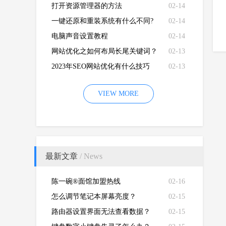
打开资源管理器的方法
02-14
一键还原和重装系统有什么不同?
02-14
电脑声音设置教程
02-14
网站优化之如何布局长尾关键词？
02-13
2023年SEO网站优化有什么技巧
02-13
VIEW MORE
最新文章
/ News
陈一碗®面馆加盟热线
02-16
怎么调节笔记本屏幕亮度？
02-15
路由器设置界面无法查看数据？
02-15