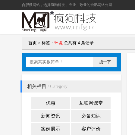
合肥做网站
，选择疯狗科技，专业、敬业的
合肥网络公司
首页
>
标签：
环境
总共有 4 条记录
搜一下
相关栏目
/ Category
优惠
互联网课堂
新闻资讯
必备知识
案例展示
客户评价