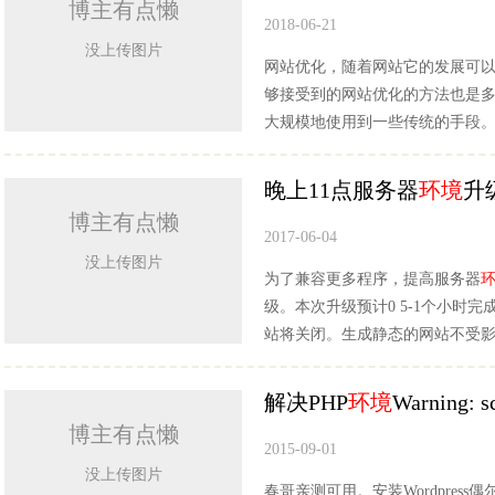
博主有点懒
2018-06-21
没上传图片
网站优化，随着网站它的发展可
够接受到的网站优化的方法也是
大规模地使用到一些传统的手段
晚上11点服务器
环境
升
博主有点懒
2017-06-04
没上传图片
为了兼容更多程序，提高服务器
级。本次升级预计0 5-1个小时
站将关闭。生成静态的网站不受
解决PHP
环境
Warning: 
博主有点懒
2015-09-01
没上传图片
春哥亲测可用。安装Wordpress偶尔