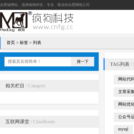
合肥做网站
，选择疯狗科技，专业、敬业的
合肥网络公司
首页
> 标签 > 列表
搜一下
TAG列表
/ 
网站代
相关栏目
/ Category
文章采
网站优
公众号
互联网课堂
/ ClassRoom
mysql