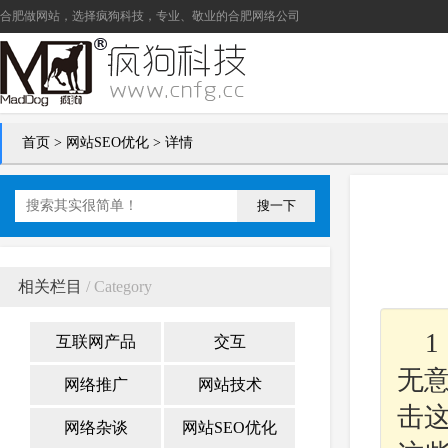
合肥做网站
，选择疯狗科技，专业、敬业的
合肥网络公司
首页
>
网站SEO优化
> 详情
搜一下
相关栏目
/ Category
互联网产品
交互
无
网络推广
网站技术
击
网络杂谈
网站SEO优化