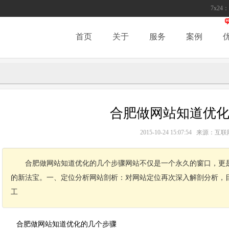
7x24：
首页
关于
服务
案例
合肥做网站知道优
2015-10-24 15:07:54 来源
合肥做网站知道优化的几个步骤网站不仅是一个永久的窗口，更
的新法宝。一、定位分析网站剖析：对网站定位再次深入解剖分析，
工
合肥做网站
知道优化的几个步骤