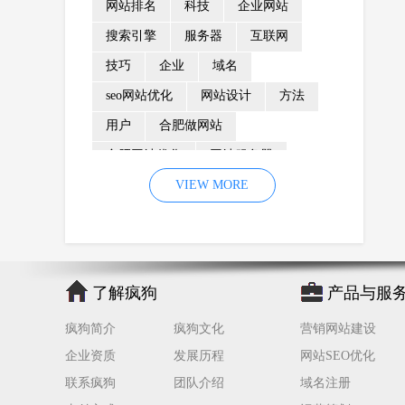
网站排名
科技
企业网站
搜索引擎
服务器
互联网
技巧
企业
域名
seo网站优化
网站设计
方法
用户
合肥做网站
合肥网站优化
网站服务器
内容
优化
VIEW MORE
网站降权
网站推广
材料
网络推广
企业网站建设
效果
页面
网络营销
因素
网络公司
了解疯狗
产品与服
网站流量
策略
友情链接
疯狗简介
疯狗文化
营销网站建设
百度优化
网站收录
错误
企业资质
发展历程
网站SEO优化
网站seo
专业
关键词优化
联系疯狗
团队介绍
域名注册
手机
方面
搜索引擎优化