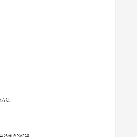
销方法；
你网站沟通的桥梁。