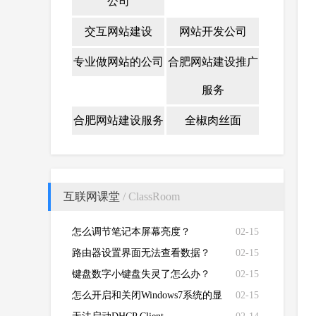
公司
交互网站建设
网站开发公司
专业做网站的公司
合肥网站建设推广
服务
合肥网站建设服务
全椒肉丝面
互联网课堂
/ ClassRoom
怎么调节笔记本屏幕亮度？
02-15
路由器设置界面无法查看数据？
02-15
键盘数字小键盘失灵了怎么办？
02-15
怎么开启和关闭Windows7系统的显
02-15