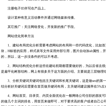
注册电子ID并写在产品上。
设计某种有意义活动事件并通过网络媒体传播。
其它推广：关注网络变化，开发新的推广手段。
网站优化
简单方法
1、建站布局优化分析需要考虑网站的布局和一些代码优化，比如
块，H标签的应用，样式表等文件采用外部引用，图片自动加alt属性，
的，所以，这一步没条件的可以不考虑。
2、网站结构优化分析这些在建站初期都需要做好的，为以后省去
是扁平化树形结构，网上有很多关于这方面的介绍。主要就是三层物理
3、分析关键词关键词包括主关键词和长尾关键词，这是做seo的第
结分析好关键词后需要在首页做关键词布局，主关键词建议频率在5%左
4、网站首页、目录页、内页全面优化在一般网络公司任职的朋友
的做几个主词的排名，用首页来做即可，对于要求高的客户或者自己公司