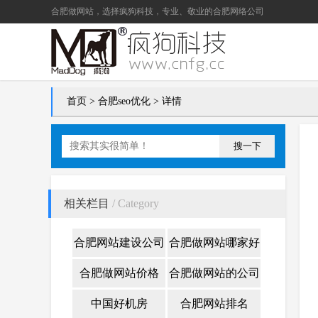
合肥做网站
，选择疯狗科技，专业、敬业的
合肥网络公司
首页
>
合肥seo优化
> 详情
搜一下
相关栏目
/ Category
合肥网站建设公司
合肥做网站哪家好
合肥做网站价格
合肥做网站的公司
中国好机房
合肥网站排名