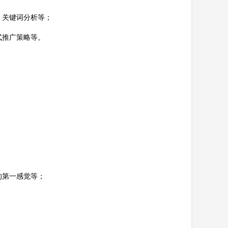
、关键词分析等；
式推广策略等。
；
；
的第一感觉等；
；