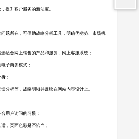
象，提升客户服务的新法宝。
础问题所在，可借助战略分析工具，明确优劣势、市场机
精选适合网上销售的产品和服务，网上客服系统；
的电子商务模式；
分析；
反馈分析等，战略明晰并反映在网站内容设计上。
符合用户访问的习惯；
合适，页面色彩是否恰当；