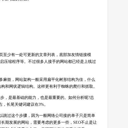
首页至少有一处可更新的文章列表，底部加友情链接模
开启压缩程序等。不过很多人接手的网站都已经是上线过
很多麻烦，网站架构一般采用扁平化树形结构为佳，什么
结构和网状逻辑结构。这样更有利于蜘蛛的爬行和抓取。
一步，是最基础的能力，也是最重要的。如何分析呢?总
右，长尾关键词建议在3%。
可以跳过这个步骤，因为一般网络公司接的单子只是简单
长期发展的网站，需要考虑的更多一些，SEO不止是让