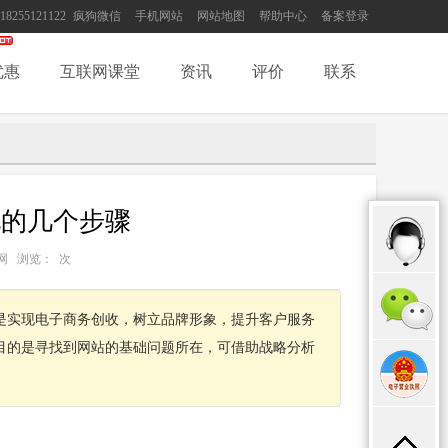
18255121122
疯狗微信
手机网站
网站地图
帮助中心
备案登录
优惠
互联网课堂
资讯
评价
联系
化的几个步骤
：互联网 浏览：
次
是实现电子商务创收，树立品牌形象，提升客户服务
目的是寻找到网站的基础问题所在，可借助战略分析