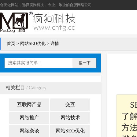
合肥做网站
，选择疯狗科技，专业、敬业的
合肥网络公司
首页
>
网站SEO优化
> 详情
搜一下
相关栏目
/ Category
S
互联网产品
交互
了
网络推广
网站技术
方法
网络杂谈
网站SEO优化