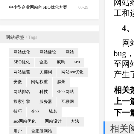
网站
中小型企业网站的SEO优化方案
08-29
工和
4
网站标签
/ Tags
网
bu
网站优化
网站建设
网站
seo
至网
SEO优化
合肥
疯狗
网站运营
关键词
网站seo优化
产生
安徽
网站权重
滁州
相关
网站排名
科技
企业网站
上一
搜索引擎
服务器
互联网
下一
技巧
企业
域名
seo网站优化
网站设计
方法
相关
用户
合肥做网站