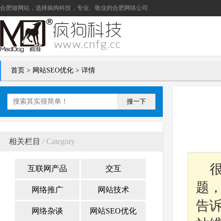
合肥做网站
，选择疯狗科技，专业、敬业的
合肥网络公司
首页
>
网站SEO优化
> 详情
搜一下
相关栏目
/ Category
互联网产品
交互
题
网络推广
网站技术
告
网络杂谈
网站SEO优化