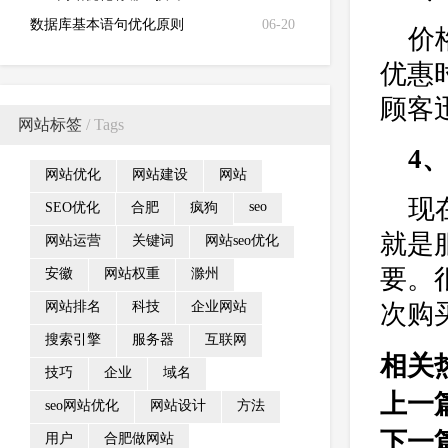
数据库基本语句优化原则
06-20
价
优惠
顾客
网站标签
/ Tags
4
网站优化
网站建设
网站
现
seo
SEO优化
合肥
疯狗
就是
网站运营
关键词
网站seo优化
要。
安徽
网站权重
滁州
网站排名
科技
企业网站
次购
搜索引擎
服务器
互联网
相关
技巧
企业
域名
上一
seo网站优化
网站设计
方法
下一
用户
合肥做网站