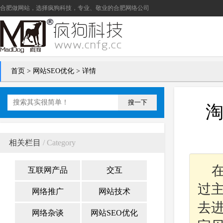
合肥做网站
，选择疯狗科技，专业、敬业的
合肥网络公司
首页
>
网站SEO优化
> 详情
搜一下
相关栏目
/ Category
互联网产品
交互
过
网络推广
网站技术
去
网络杂谈
网站SEO优化