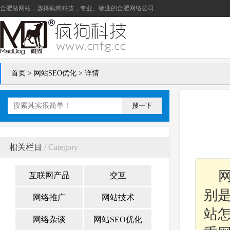
合肥做网站
，选择疯狗科技，专业、敬业的
合肥网络公司
首页
>
网站SEO优化
> 详情
搜一下
相关栏目
/ Category
互联网产品
交互
别
网络推广
网站技术
站
网络杂谈
网站SEO优化