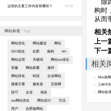
除
运营的主要工作内容有哪些？
07-09
构时
从而
相关
网站标签
/ Tags
上一
网站优化
网站建设
网站
下一
seo
SEO优化
合肥
疯狗
网站运营
关键词
网站seo优化
相关
安徽
网站权重
滁州
网站排名
科技
企业网站
Moz谈
搜索引擎
服务器
互联网
三种不
网站收
技巧
企业
域名
seo网站优化
网站设计
方法
用户
合肥做网站