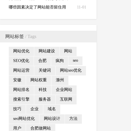
见问答
哪些因素决定了网站能否留住用
11-01
户？
网站标签
/ Tags
网站优化
网站建设
网站
seo
SEO优化
合肥
疯狗
网站运营
关键词
网站seo优化
安徽
网站权重
滁州
网站排名
科技
企业网站
搜索引擎
服务器
互联网
技巧
企业
域名
seo网站优化
网站设计
方法
用户
合肥做网站