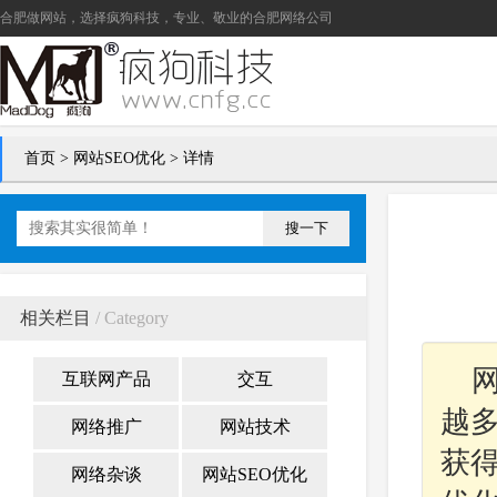
合肥做网站
，选择疯狗科技，专业、敬业的
合肥网络公司
首页
>
网站SEO优化
> 详情
搜一下
相关栏目
/ Category
互联网产品
交互
越
网络推广
网站技术
获
网络杂谈
网站SEO优化