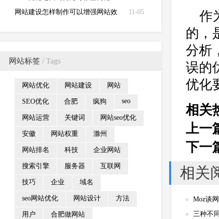
网站建设怎样制作可以增强网站效
11-05
作
果
的，
分析
网站标签
/ Tags
误的
优化
网站优化
网站建设
网站
seo
SEO优化
合肥
疯狗
相关
网站运营
关键词
网站seo优化
上一
安徽
网站权重
滁州
下一
网站排名
科技
企业网站
搜索引擎
服务器
互联网
相关
技巧
企业
域名
seo网站优化
网站设计
方法
Moz谈
三种不
用户
合肥做网站