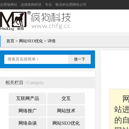
合肥做网站
，选择疯狗科技，专业、敬业的
合肥网络公司
首页
>
网站SEO优化
> 详情
搜一下
相关栏目
/ Category
互联网产品
交互
站
网络推广
网站技术
的
网络杂谈
网站SEO优化