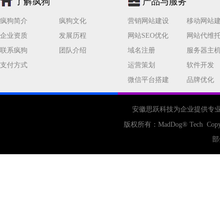
了解疯狗
产品与服务
疯狗简介
疯狗文化
营销网站建设
移动网站
企业资质
发展历程
网站SEO优化
网站代维
联系疯狗
团队介绍
域名注册
服务器主
支付方式
运营策划
软件开发
微信平台搭建
品牌优化
安徽思跃科技为企业提供专
版权所有：
MadDog
® Tech Copy
部