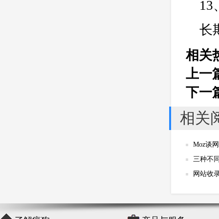
1
长
相关
上一
下一
相关
Moz谈
三种不
网站收