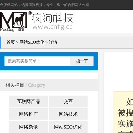
合肥做网站
，选择疯狗科技，专业、敬业的
合肥网络公司
首页
>
网站SEO优化
> 详情
搜一下
相关栏目
/ Category
互联网产品
交互
被搜
网络推广
网站技术
实施
网络杂谈
网站SEO优化