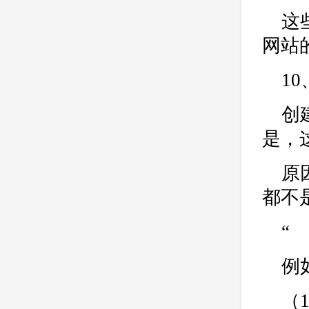
这
网站
1
创
是，
原
都不
“
例
（