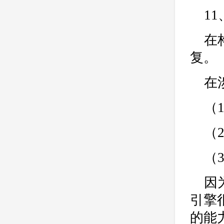
1
在
复。
在
（
（
（
因
引擎
的能