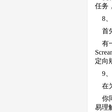
任务
8
首
有
Scr
定向
9
在
你
易理