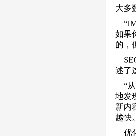
大多
“
如果
的，
SE
述了
“
地发
新内
越快
优