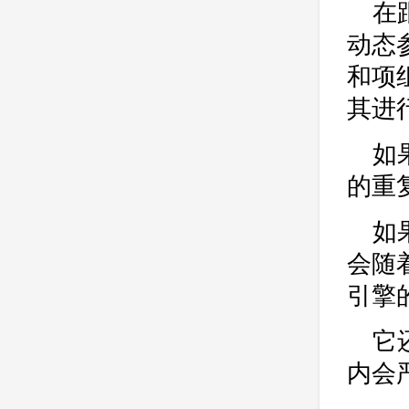
在
动态
和项
其进
如
的重
如
会随
引擎
它
内会