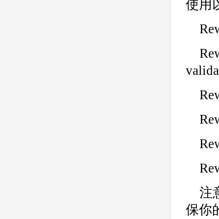
使用
公司
网站开发
网页设计
网站备案
电商
技术
原因
Rew
网页
Rew
valid
Rew
Re
Re
Rew
注
保你