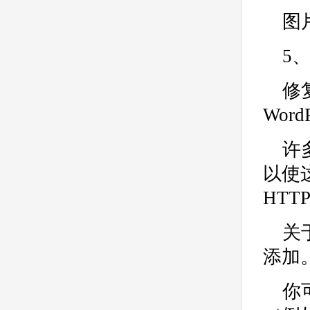
图
5
修
Wor
许多
以使这
HTTP
关
添加
你