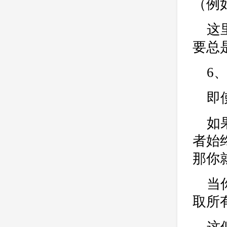
（例
这
要总
6、
即
如
者始
那你
当
取所