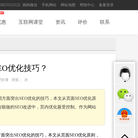
18255121122
疯狗微信
手机网站
网站地图
帮助中心
备案登录
优惠
互联网课堂
资讯
评价
联系
EO优化技巧？
host爱好者 浏览：
次
方面突出SEO优化的技巧，本文从页面SEO优化原
有能做的SEO改进中，页内优化最受控制。作为网站
面突出SEO优化的技巧，本文从页面SEO优化原则，