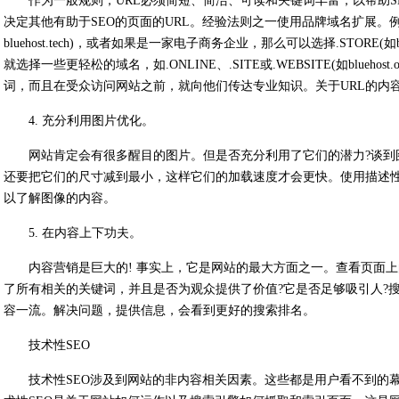
作为一般规则，URL必须简短、简洁、可读和关键词丰富，以帮助S
决定其他有助于SEO的页面的URL。经验法则之一使用品牌域名扩展。例
bluehost.tech)，或者如果是一家电子商务企业，那么可以选择.STORE(如
就选择一些更轻松的域名，如.ONLINE、.SITE或.WEBSITE(如blueh
词，而且在受众访问网站之前，就向他们传达专业知识。关于URL的内容
4. 充分利用图片优化。
网站肯定会有很多醒目的图片。但是否充分利用了它们的潜力?谈到
还要把它们的尺寸减到最小，这样它们的加载速度才会更快。使用描述性
以了解图像的内容。
5. 在内容上下功夫。
内容营销是巨大的! 事实上，它是网站的最大方面之一。查看页面
了所有相关的关键词，并且是否为观众提供了价值?它是否足够吸引人?
容一流。解决问题，提供信息，会看到更好的搜索排名。
技术性SEO
技术性SEO涉及到网站的非内容相关因素。这些都是用户看不到的