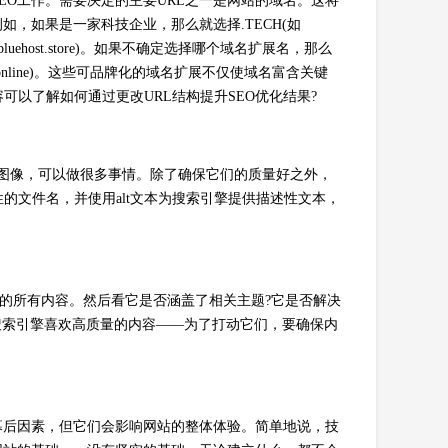
EO工作。需要决定的主要URL之一是网站的域名。这将
如，如果是一家科技企业，那么就选择.TECH(如
bluehost.store)。如果不确定选择哪个域名扩展名，那么
ost.online)。这些可品牌化的域名扩展不仅使域名富含关键
可以了解如何通过更改URL结构提升SEO优化结果?
图像，可以做很多事情。除了确保它们的质量好之外，
的文件名，并使用alt文本为搜索引擎提供描述性文本，
上的所有内容。然后看它是否涵盖了相关主题?它是否解决
搜索引擎喜欢高质量的内容——为了打动它们，要确保内
幕后因素，但它们会影响网站的整体体验。简单地说，技