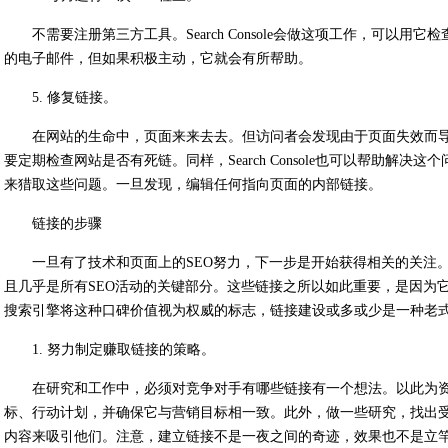
不需要注册第三方工具。Search Console会做这项工作，可以
的电子邮件，但如果积极主动，它就会有所帮助。
5. 修复链接。
在网站的生命中，页面来来去去。但访问者会发现由于页面失效而
要定期检查网站是否有死链。同样，Search Console也可以帮助解
来猎取这些问题。一旦发现，编辑任何指向页面的内部链接。
链接的步骤
一旦有了技术和页面上的SEO努力，下一步是开始获得相关的关注
且几乎是所有SEO活动的关键部分。这些链接之所以如此重要，是因为
搜索引擎将这种口碑价值视为权威的标志，链接建设或多或少是一种老
1. 努力制定赚取链接的策略。
在研究和工作中，必须对竞争对手有哪些链接有一个想法。以此为
标、行动计划，并确保它与营销目标相一致。此外，做一些研究，找出
内容来吸引他们。注意，建立链接不是一夜之间的奇迹，效果也不是立竿