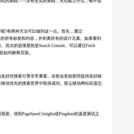
网站的基础——没有坚实的基础，无论建立什么，都不会
内容呢?有两种方法可以做到这一点。首先，通过
网站的所有标签和内容，并剥离所有的设计元素。如果看到
项显然是Search Console。可以通过Fetch
了谷歌如何解释页面。
动友好对搜索引擎非常重要。谷歌会奖励那些提供良好移
在移动优先的搜索世界中取得成功。那么移动网站应该怎
geSpeed Insights或Pingdom的速度测试之