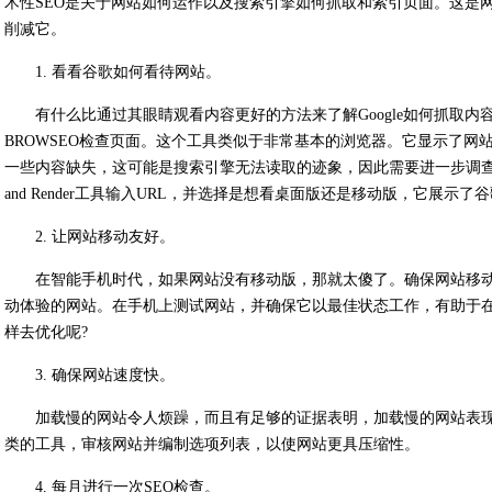
术性SEO是关于网站如何运作以及搜索引擎如何抓取和索引页面。这是
削减它。
1. 看看谷歌如何看待网站。
有什么比通过其眼睛观看内容更好的方法来了解Google如何抓取
BROWSEO检查页面。这个工具类似于非常基本的浏览器。它显示了
一些内容缺失，这可能是搜索引擎无法读取的迹象，因此需要进一步调查。其次的选
and Render工具输入URL，并选择是想看桌面版还是移动版，它展示
2. 让网站移动友好。
在智能手机时代，如果网站没有移动版，那就太傻了。确保网站移
动体验的网站。在手机上测试网站，并确保它以最佳状态工作，有助于
样去优化呢?
3. 确保网站速度快。
加载慢的网站令人烦躁，而且有足够的证据表明，加载慢的网站表现很差。借助Pa
类的工具，审核网站并编制选项列表，以使网站更具压缩性。
4. 每月进行一次SEO检查。