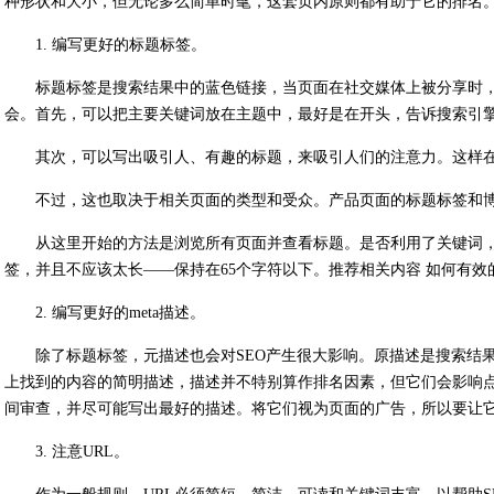
种形状和大小，但无论多么简单时髦，这套页内原则都有助于它的排名
1. 编写更好的标题标签。
标题标签是搜索结果中的蓝色链接，当页面在社交媒体上被分享时
会。首先，可以把主要关键词放在主题中，最好是在开头，告诉搜索引
其次，可以写出吸引人、有趣的标题，来吸引人们的注意力。这样
不过，这也取决于相关页面的类型和受众。产品页面的标题标签和
从这里开始的方法是浏览所有页面并查看标题。是否利用了关键词，
签，并且不应该太长——保持在65个字符以下。推荐相关内容 如何有效的
2. 编写更好的meta描述。
除了标题标签，元描述也会对SEO产生很大影响。原描述是搜索结
上找到的内容的简明描述，描述并不特别算作排名因素，但它们会影响
间审查，并尽可能写出最好的描述。将它们视为页面的广告，所以要让
3. 注意URL。