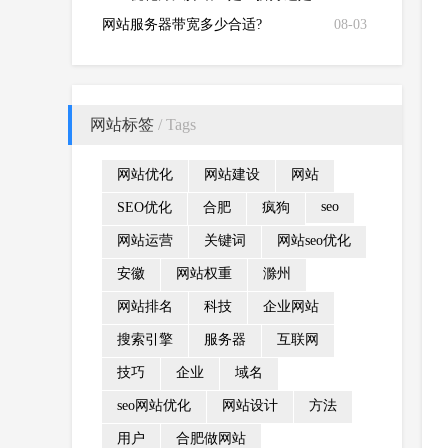
简拼好
网站服务器带宽多少合适?
08-03
网站标签
/ Tags
网站优化
网站建设
网站
seo
SEO优化
合肥
疯狗
网站运营
关键词
网站seo优化
安徽
网站权重
滁州
网站排名
科技
企业网站
搜索引擎
服务器
互联网
技巧
企业
域名
seo网站优化
网站设计
方法
用户
合肥做网站