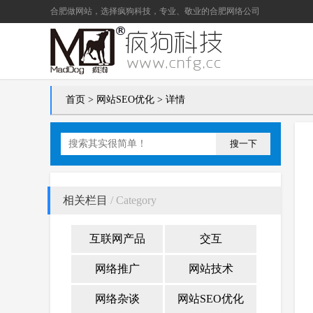
合肥做网站
，选择疯狗科技，专业、敬业的
合肥网络公司
首页
>
网站SEO优化
> 详情
搜一下
相关栏目
/ Category
互联网产品
交互
网络推广
网站技术
网络杂谈
网站SEO优化