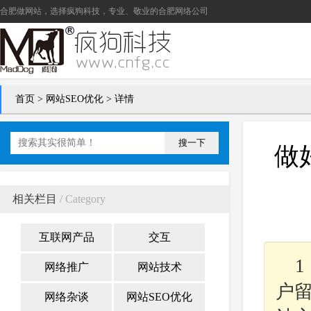
合肥做网站
，选择疯狗科技，专业、敬业的
合肥网络公司
首页
>
网站SEO优化
> 详情
搜一下
做
相关栏目
/ Category
互联网产品
交互
网络推广
网站技术
户
网络杂谈
网站SEO优化