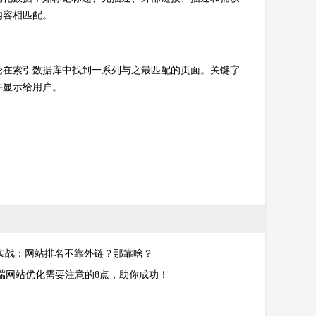
内容相匹配。
论在索引数据库中找到一系列与之最匹配的页面。关键字
并显示给用户。
O实战：网站排名不靠外链？那靠啥？
端网站优化需要注意的8点，助你成功！