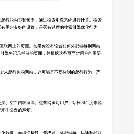
及爬行的内容和频率，通过搜索引擎系统进行计算。搜索
否有用户友好的设置，是否有过度的搜索引擎优化行为
爬行到互联网上的页面。如果你没有设置任何外部链接到网站
，搜索引擎将记录捕获的页面，并根据这些页面对用户的重要
ider来爬行你的网站，这可能是不受控制的爬行行为，严
链接、空白内容页等。这些网页对用户、站长和百度来说
带来不必要的麻烦。
构化数据，如标记标题、元描述、外部链接、描述和捕获