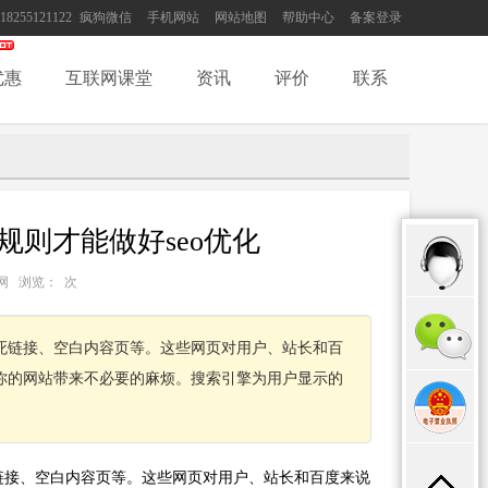
18255121122
疯狗微信
手机网站
网站地图
帮助中心
备案登录
优惠
互联网课堂
资讯
评价
联系
则才能做好seo优化
：互联网 浏览：
次
死链接、空白内容页等。这些网页对用户、站长和百
你的网站带来不必要的麻烦。搜索引擎为用户显示的
链接、空白内容页等。这些网页对用户、站长和百度来说