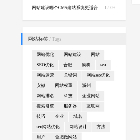
网站建设哪个CMS建站系统更适合
12-09
于seo优化
网站标签
/ Tags
网站优化
网站建设
网站
seo
SEO优化
合肥
疯狗
网站运营
关键词
网站seo优化
安徽
网站权重
滁州
网站排名
科技
企业网站
搜索引擎
服务器
互联网
技巧
企业
域名
seo网站优化
网站设计
方法
用户
合肥做网站