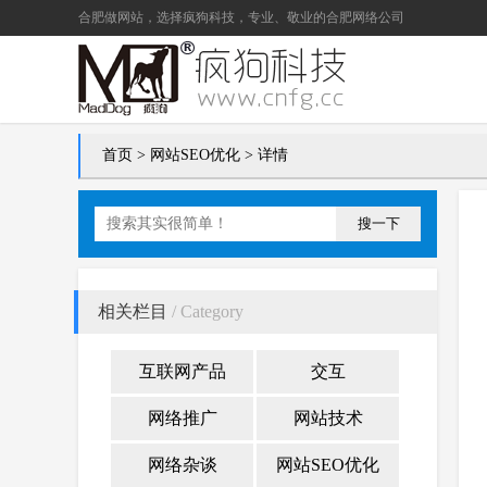
合肥做网站
，选择疯狗科技，专业、敬业的
合肥网络公司
首页
>
网站SEO优化
> 详情
搜一下
相关栏目
/ Category
互联网产品
交互
网络推广
网站技术
网络杂谈
网站SEO优化