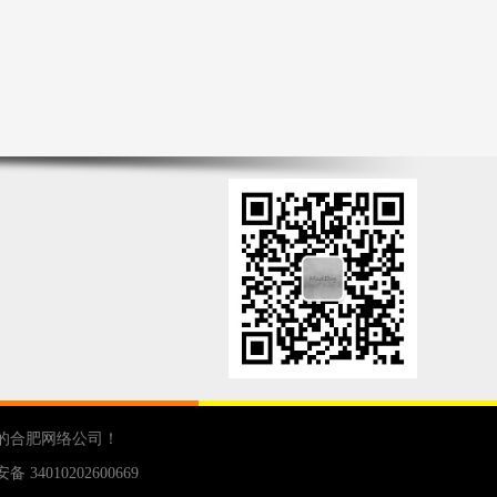
的
合肥网络公司
！
 34010202600669