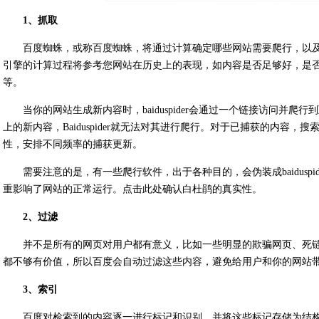
1、抓取
百度蜘蛛，或称百度蜘蛛，将通过计算确定哪些网站需要爬行，以
引擎的计算过程将参考您网站在历史上的表现，如内容是否足够好，是
等。
当你的网站生成新内容时，baiduspider会通过一个链接访问并
上的新内容，Baiduspider就无法对其进行爬行。对于已捕获的内容
性，安排不同频率的捕获更新。
需要注意的是，有一些爬行软件，出于各种目的，会伪装成baidusp
重影响了网站的正常运行。点击此处确认白杜鹃的真实性。
2、过滤
并不是所有的网页对用户都有意义，比如一些明显的欺骗网页、死
都不够有价值，所以百度会自动过滤这些内容，避免给用户和你的网站
3、索引
百度对检索到的内容逐一进行标记和识别，并将这些标记存储为结