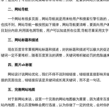
二、网站导航
一个网站有很多页面，网站导航就是用来给用户和搜索引擎引路的
也找不到。网站导航一般按照如下规律，网站导航要清晰，要面向用户体
目划分内容;利用面包屑导航，用户可以知道所在位置;导航尽量采用文字
三、网站标题和描述
现在百度非常重视网站标题和描述，好的标题和描述可以极大的促
键词一定不要堆积，随着百度算法的调整，关键词堆积被处罚的危险越
四、图片alt标签
网站设计说网站优化，我们不得不说到锚链接，锚链接直接影响关
接的页面信息，锚链接应该是关键词或长尾关键词，而不是一句话。
五、完善网站地图
对于新网站来说，设置一个完善的网站地图极为重要，因为通常百
站内地图，那么百度蜘蛛会爬行迅速，认为你做了一定的优化，会对你