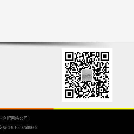
的
合肥网络公司
！
 34010202600669