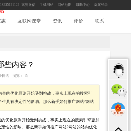
18255121122
疯狗微信
手机网站
网站地图
帮助中心
备案登录
优惠
互联网课堂
资讯
评价
联系
哪些内容？
圳市天企网络 浏览：
次
为皇的优化原则开始受到挑战，事实上现在的搜索引
产生具有决定性的影响。那么新手如何推广网站?网站
皇的优化原则开始受到挑战，事实上现在的搜索引擎更加
定性的影响。那么新手如何推广网站?网站的站内优化