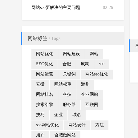
年
网站seo要解决的主要问题
02-26
网站标签
/ Tags
网站优化
网站建设
网站
seo
SEO优化
合肥
疯狗
网站运营
关键词
网站seo优化
安徽
网站权重
滁州
网站排名
科技
企业网站
搜索引擎
服务器
互联网
技巧
企业
域名
seo网站优化
网站设计
方法
用户
合肥做网站