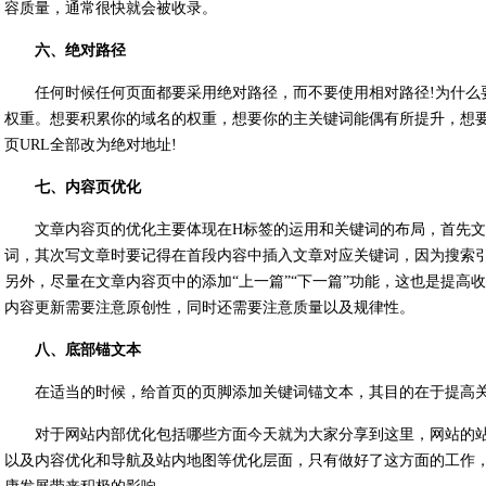
容质量，通常很快就会被收录。
六、绝对路径
任何时候任何页面都要采用绝对路径，而不要使用相对路径!为什么
权重。想要积累你的域名的权重，想要你的主关键词能偶有所提升，想
页URL全部改为绝对地址!
七、内容页优化
文章内容页的优化主要体现在H标签的运用和关键词的布局，首先文
词，其次写文章时要记得在首段内容中插入文章对应关键词，因为搜索
另外，尽量在文章内容页中的添加“上一篇”“下一篇”功能，这也是提高
内容更新需要注意原创性，同时还需要注意质量以及规律性。
八、底部锚文本
在适当的时候，给首页的页脚添加关键词锚文本，其目的在于提高
对于网站内部优化包括哪些方面今天就为大家分享到这里，网站的
以及内容优化和导航及站内地图等优化层面，只有做好了这方面的工作