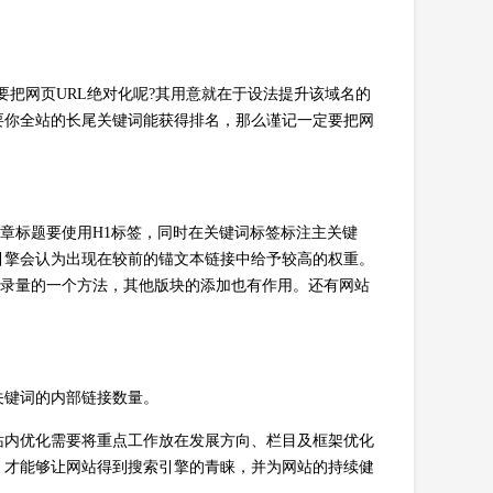
要把网页URL绝对化呢?其用意就在于设法提升该域名的
要你全站的长尾关键词能获得排名，那么谨记一定要把网
章标题要使用H1标签，同时在关键词标签标注主关键
引擎会认为出现在较前的锚文本链接中给予较高的权重。
收录量的一个方法，其他版块的添加也有作用。还有网站
关键词的内部链接数量。
站内优化需要将重点工作放在发展方向、栏目及框架优化
，才能够让网站得到搜索引擎的青睐，并为网站的持续健