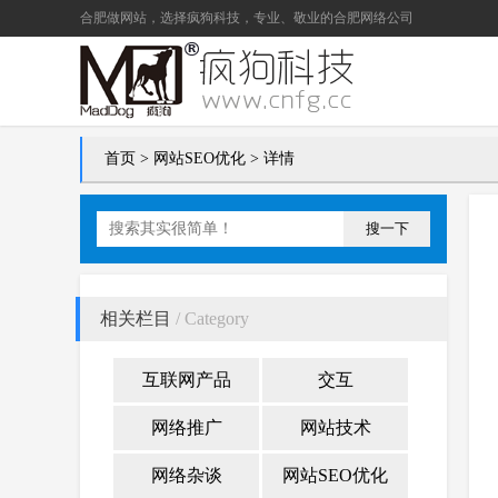
合肥做网站
，选择疯狗科技，专业、敬业的
合肥网络公司
首页
>
网站SEO优化
> 详情
搜一下
相关栏目
/ Category
互联网产品
交互
网络推广
网站技术
网络杂谈
网站SEO优化