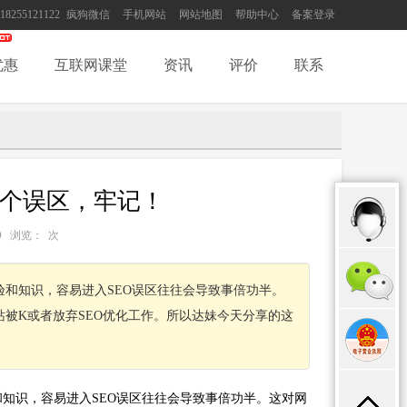
18255121122
疯狗微信
手机网站
网站地图
帮助中心
备案登录
优惠
互联网课堂
资讯
评价
联系
3个误区，牢记！
SEO 浏览：
次
验和知识，容易进入SEO误区往往会导致事倍功半。
站被K或者放弃SEO优化工作。所以达妹今天分享的这
和知识，容易进入SEO误区往往会导致事倍功半。这对网