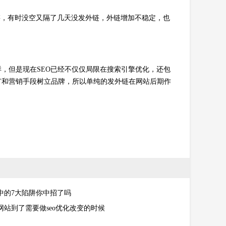
外链，有时没空又隔了几天没发外链，外链增加不稳定，也
样，但是现在SEO已经不仅仅局限在搜索引擎优化，还包
广和营销手段树立品牌，所以单纯的发外链在网站后期作
中的7大陷阱你中招了吗
网站到了需要做seo优化改变的时候