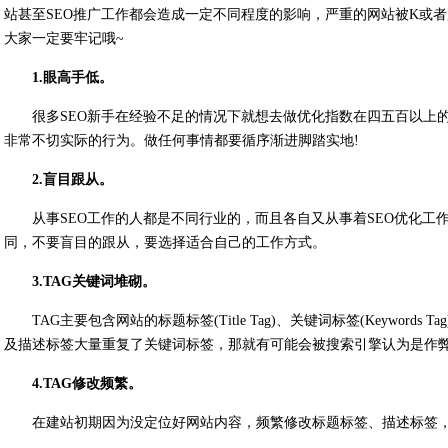
站甚至SEO推广工作都会造成一定不同程度的影响，严重的网站被K或者
大家一定要牢记哦~
1.眼高手低。
很多SEO新手在经验不足的情况下就想去做优化指数在四五百以上
非常不切实际的行为。做任何事情都要循序渐进脚踏实地!
2.盲目跟从。
从事SEO工作的人都是不同行业的，而且各自又从事着SEO优化
同，不要盲目的跟从，要选择适合自己的工作方式。
3.TAG关键词堆砌。
TAG主要包含网站的标题标签(Title Tag)、关键词标签(Keywords Ta
及描述标签大量重复了关键词标签，那就有可能会被搜索引擎认为是作
4.TAG修改频繁。
在建站初期因为没定位好网站内容，频繁修改标题标签、描述标签，这