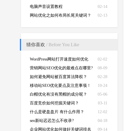
电脑声音设置教程
02-14
网站优化之如何布局长尾关键词？
02-13
猜你喜欢
/ Before You Like
WordPress网站打开速度如何优化
02-02
营销网站SEO优化的最难点在哪里?
08-09
如何避免网站被百度算法降权？
02-28
移动站SEO优化要点及注意事项！
10-24
白帽优化有没有黑帽的成分呢？
05-06
百度竞价如何挖掘关键词？
03-11
什么是硬盘盘片 有什么作用？
12-02
seo新站迟迟怎么不收录?
04-18
企业网站优化如何做好关键词排名
09-14