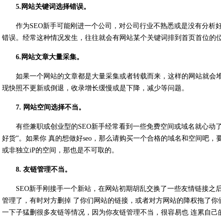
5.网站关键词选择错误。
作为SEO新手可能刚进一个公司，对公司行业不熟悉或是没有分析
错误。经常这种情况发生，往往就会有网站某个关键词排到首页首位的
6.网站文章大量采集。
如果一个网站的文章都是大量采集或者转载而来，这样的网站就会
现快照不更新或倒退，收录增长缓慢或是下降，减少等问题。
7. 网站空间选择不当。
有些兼职或创业型的SEO新手经常看到一些免费空间或域名就心动了
好货”。如果你 真的想做好seo，那么请购买一个合格的域名和空间吧，
或非独立iP的空间，那也是不可取的。
8. 友链管理不当。
SEO新手刚接手一个新站，在网站初期胡乱交换了一些友情链接之
管理了，有时对方删掉 了你们网站的链接，或者对方网站的降权拖了你
一下子猛删很多友链等情况，因为你友链管理不当，很容易也 连累自己