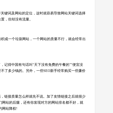
好关键词及网站的定位，这时就容易导致网站关键词选择
位置，但却没有流量。
堆积成一个垃圾网站，一个网站的质量不行，就会经常出
，记得中国有句话叫“天下没有免费的午餐的”“便宜没
要不了多少钱的。另外，一些SEO新手经常购买一些廉价
后，链接质量怎么样就先不说。加了友情链接之后就很少
们网站的后腿，还有你发现对方的网站排名都不好，就
的网站降权!