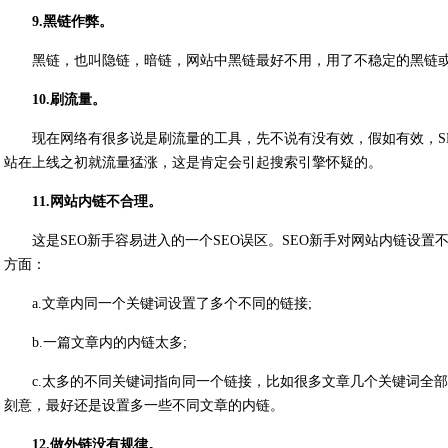
9.黑链作弊。
黑链，也叫隐链，暗链，网站中黑链最好不用，用了不稳定的黑链
10.刷流量。
现在网络有很多说是刷流量的工具，先不说有没有效，假如有效，S
站在上线之初就流量猛涨，这是肯定会引起搜索引擎怀疑的。
11.网站内链不合理。
这是SEO新手容易进入的一个SEO误区。SEO新手对网站内链设
方面：
a.文章内同一个关键词设置了多个不同的链接;
b.一篇文章内的内链太多;
c.太多的不同关键词指向同一个链接，比如很多文章几个关键词全
刻意，最好还是设置多一些不同文章的内链。
12.做外链没有规律。