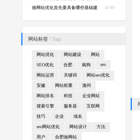
做网站优化首先要具备哪些基础建
11-03
站常识?
网站标签
/ Tags
网站优化
网站建设
网站
seo
SEO优化
合肥
疯狗
网站运营
关键词
网站seo优化
安徽
网站权重
滁州
网站排名
科技
企业网站
搜索引擎
服务器
互联网
技巧
企业
域名
seo网站优化
网站设计
方法
用户
合肥做网站