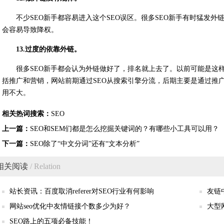
不少SEO新手都容易进入这个SEO误区。很多SEO新手有时猛发
会容易导致降权。
13.过度的依靠外链。
很多SEO新手都会认为外链做好了，排名就上去了。以前可能是这
括推广和营销，网站前期通过SEO从搜索引擎分流，后期主要是通过推
用不大。
相关热词搜索：
SEO
上一篇：
SEO和SEM们都是怎么挖掘关键词的？有哪些小工具可以用？
下一篇：
SEO除了“中文分词”还有“文本分析”
相关阅读
/ Relation
站长资讯：百度取消referer对SEO行业有何影响
友链
网站seo优化中友情链接个数多少为好？
大型
SEO路上的五项必备技能！