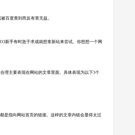
或被百度查到而反有害无益。
EO新手有时急于求成就想拿新站来尝试。你想想一个网
置不合理主要表现在网站的文章里面。具体表现为以下3个
部都是指向网站首页的链接。这样的文章内链会显得太过