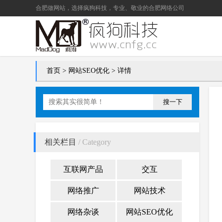
合肥做网站
，选择疯狗科技，专业、敬业的
合肥网络公司
首页
>
网站SEO优化
> 详情
搜一下
相关栏目
/ Category
互联网产品
交互
网络推广
网站技术
网络杂谈
网站SEO优化