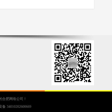
的
合肥网络公司
！
 34010202600669