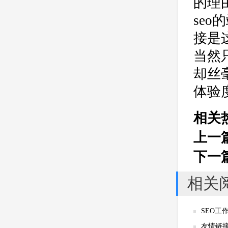
的理
se
接是
当然
却丝
体验
相关
上一
下一
相关
SEO
友情链