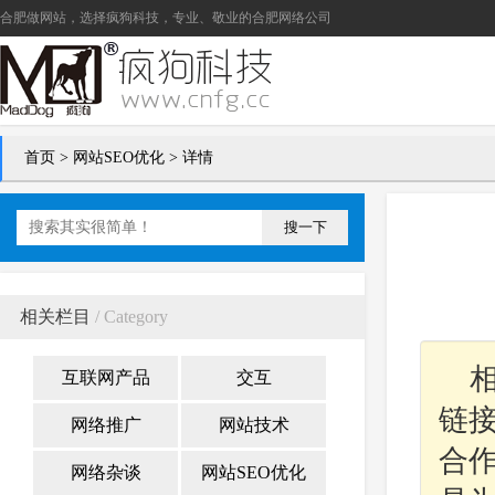
合肥做网站
，选择疯狗科技，专业、敬业的
合肥网络公司
首页
>
网站SEO优化
> 详情
搜一下
相关栏目
/ Category
互联网产品
交互
链
网络推广
网站技术
合
网络杂谈
网站SEO优化