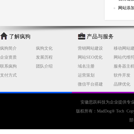
网站添
了解疯狗
产品与服务
疯狗简介
疯狗文化
营销网站建设
移动网站
企业资质
发展历程
网站SEO优化
网站代维
联系疯狗
团队介绍
域名注册
服务器主
支付方式
运营策划
软件开发
微信平台搭建
品牌优化
安徽思跃科技为企业提供专
版权所有：
MadDog
® Tech Cop
部