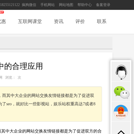
18255121122
疯狗微信
手机网站
网站地图
帮助中心
备案登录
优惠
互联网课堂
资讯
评价
联系
中的合理应用
：互联网 浏览：
次
，而其中大企业的网站交换友情链接都是为了促进双
seo，就好比一些影视站，娱乐站权重高达7或者8
而其中大企业的网站交换友情链接都是为了促进双方的合