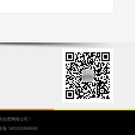
的
合肥网络公司
！
 34010202600669