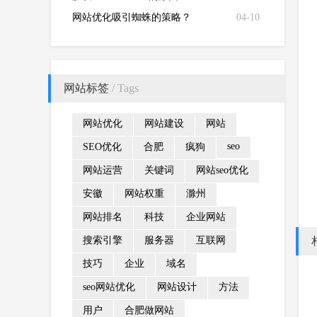
网站优化吸引蜘蛛的策略？
04-10
网站标签
/ Tags
网站优化
网站建设
网站
seo
SEO优化
合肥
疯狗
网站运营
关键词
网站seo优化
安徽
网站权重
滁州
网站排名
科技
企业网站
搜索引擎
服务器
互联网
技巧
企业
域名
seo网站优化
网站设计
方法
用户
合肥做网站