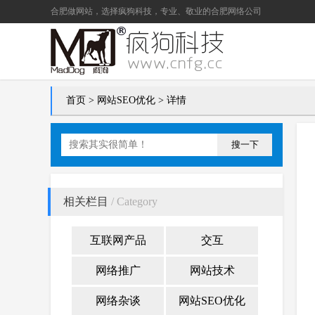
合肥做网站
，选择疯狗科技，专业、敬业的
合肥网络公司
首页
>
网站SEO优化
> 详情
搜一下
相关栏目
/ Category
互联网产品
交互
网络推广
网站技术
网络杂谈
网站SEO优化