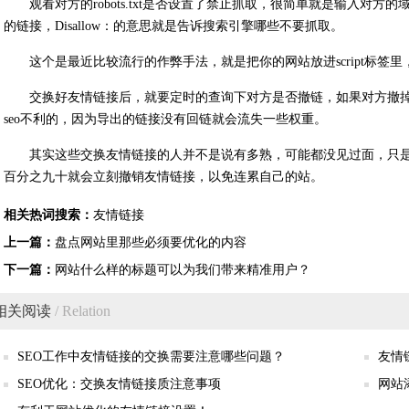
观看对方的robots.txt是否设置了禁止抓取，很简单就是输入对方的域名然后
的链接，Disallow：的意思就是告诉搜索引擎哪些不要抓取。
这个是最近比较流行的作弊手法，就是把你的网站放进script标签里
交换好友情链接后，就要定时的查询下对方是否撤链，如果对方撤
seo不利的，因为导出的链接没有回链就会流失一些权重。
其实这些交换友情链接的人并不是说有多熟，可能都没见过面，只
百分之九十就会立刻撤销友情链接，以免连累自己的站。
相关热词搜索：
友情链接
上一篇：
盘点网站里那些必须要优化的内容
下一篇：
网站什么样的标题可以为我们带来精准用户？
相关阅读
/ Relation
SEO工作中友情链接的交换需要注意哪些问题？
友情
SEO优化：交换友情链接质注意事项
网站