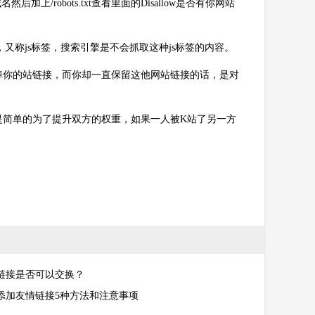
加上/robots.txt查看里面的Disallow是否有你网站
，又称js标签，搜索引擎是不会抓取这种js标签的内容。
掉你的站链接，而你却一直保留这他网站链接的话，是对
是简单的为了提升双方的权重，如果一人被K站了另一方
链接是否可以交换？
添加友情链接5种方法和注意事项