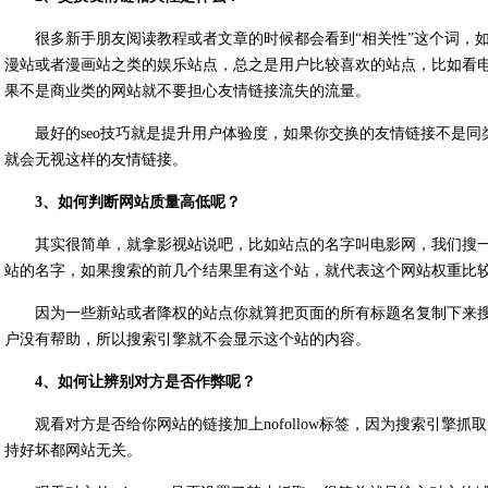
很多新手朋友阅读教程或者文章的时候都会看到“相关性”这个词，
漫站或者漫画站之类的娱乐站点，总之是用户比较喜欢的站点，比如看
果不是商业类的网站就不要担心友情链接流失的流量。
最好的seo技巧就是提升用户体验度，如果你交换的友情链接不是
就会无视这样的友情链接。
3、如何判断网站质量高低呢？
其实很简单，就拿影视站说吧，比如站点的名字叫电影网，我们搜
站的名字，如果搜索的前几个结果里有这个站，就代表这个网站权重比
因为一些新站或者降权的站点你就算把页面的所有标题名复制下来
户没有帮助，所以搜索引擎就不会显示这个站的内容。
4、如何让辨别对方是否作弊呢？
观看对方是否给你网站的链接加上nofollow标签，因为搜索引擎抓取
持好坏都网站无关。