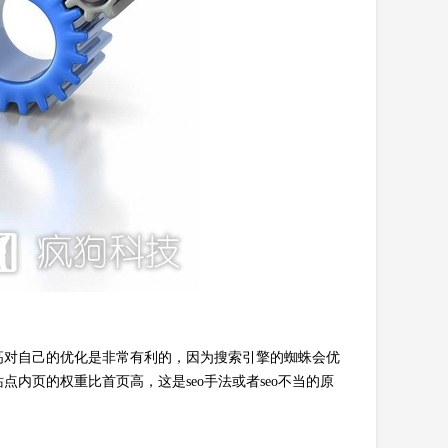
高对自己的优化是非常有利的，因为搜索引擎的蜘蛛会优
内页的权重比首页高，这是seo手法或者seo不当的原