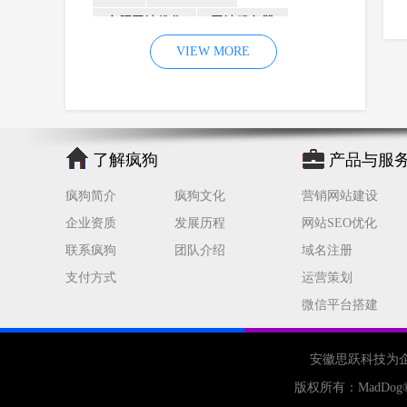
合肥网站优化
网站服务器
内容
优化
VIEW MORE
网站降权
网站推广
材料
网络推广
企业网站建设
效果
页面
网络营销
因素
网络公司
了解疯狗
产品与服
网站流量
策略
友情链接
疯狗简介
疯狗文化
营销网站建设
百度优化
网站收录
错误
企业资质
发展历程
网站SEO优化
网站seo
专业
关键词优化
联系疯狗
团队介绍
域名注册
手机
方面
搜索引擎优化
支付方式
运营策划
合肥网站制作
用户体验
微信平台搭建
企业网站优化
网站关键词
网站域名
网站制作
中国
安徽思跃科技为
合肥网站建设
网站转化率
版权所有：
MadDog