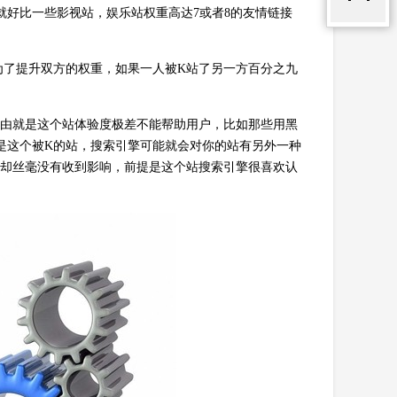
就好比一些影视站，娱乐站权重高达7或者8的友情链接
为了提升双方的权重，如果一人被K站了另一方百分之九
理由就是这个站体验度极差不能帮助用户，比如那些用黑
接是这个被K的站，搜索引擎可能就会对你的站有另外一种
了却丝毫没有收到影响，前提是这个站搜索引擎很喜欢认