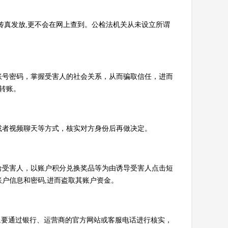
传真发放,更不会在网上查到。公检法机关从未设立所谓
账号密码，掌握受害人的社会关系，从而骗取信任，进而
人转账。
或者视频聊天等方式，核实对方身份后再做决定。
给受害人，以账户积分兑换奖品等为由诱导受害人点击短
户信息和密码,进而盗取其账户资金。
时,要通过银行、运营商的官方网站或客服电话进行核实，