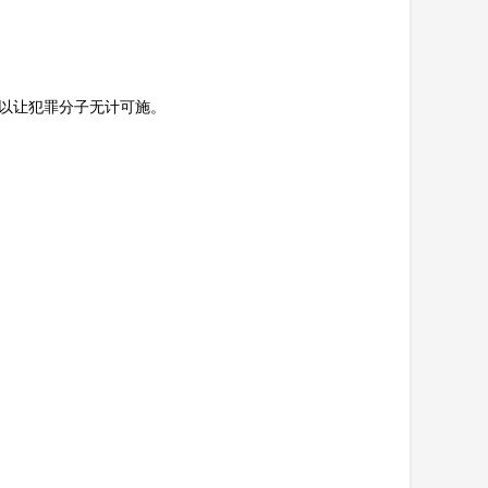
可以让犯罪分子无计可施。