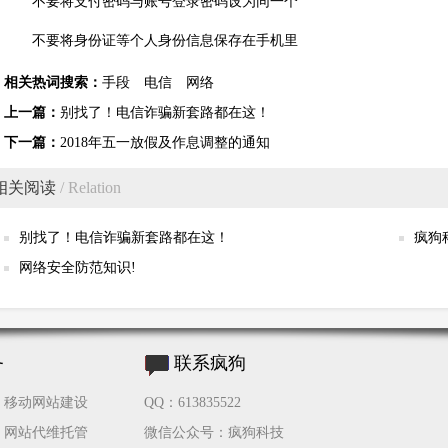
不要将支付密码与账号登录密码设为同一个
不要将身份证等个人身份信息保存在手机里
相关热词搜索：
手段
电信
网络
上一篇：
别找了！电信诈骗新套路都在这！
下一篇：
2018年五一放假及作息调整的通知
相关阅读
/ Relation
别找了！电信诈骗新套路都在这！
疯狗
网络安全防范知识!
务
联系疯狗
移动网站建设
QQ：613835522
网站代维托管
微信公众号：疯狗科技