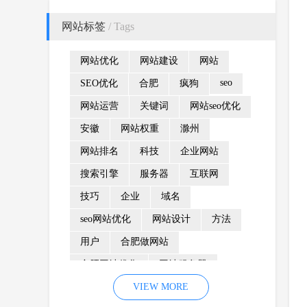
网站标签
/ Tags
网站优化
网站建设
网站
seo
SEO优化
合肥
疯狗
网站运营
关键词
网站seo优化
安徽
网站权重
滁州
网站排名
科技
企业网站
搜索引擎
服务器
互联网
技巧
企业
域名
seo网站优化
网站设计
方法
用户
合肥做网站
合肥网站优化
网站服务器
内容
优化
VIEW MORE
网站降权