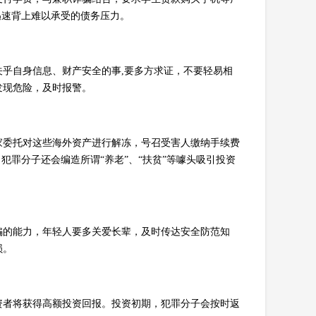
迅速背上难以承受的债务压力。
乎自身信息、财产安全的事,要多方求证，不要轻易相
发现危险，及时报警。
家委托对这些海外资产进行解冻，号召受害人缴纳手续费
犯罪分子还会编造所谓“养老”、“扶贫”等噱头吸引投资
骗的能力，年轻人要多关爱长辈，及时传达安全防范知
损。
资者将获得高额投资回报。投资初期，犯罪分子会按时返