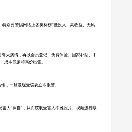
。特别要警惕网络上各类标榜“低投入、高收益、无风
为名夸大病情，再以会员登记、免费体验、国家补贴、中
造，成本低廉却高价出售。
推销，一旦发现受骗要立即报警。
受害人“裸聊”，从而获取受害人不雅照片、视频进行敲