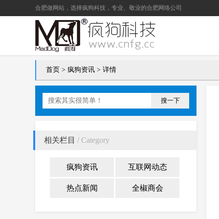
合肥做网站
，选择疯狗科技，专业、敬业的
合肥网络公司
首页
>
疯狗资讯
> 详情
搜一下
相关栏目
/ Category
疯狗资讯
互联网动态
热点新闻
全椒商会