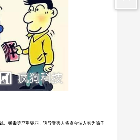
嫌洗钱、贩毒等严重犯罪，诱导受害人将资金转入实为骗子