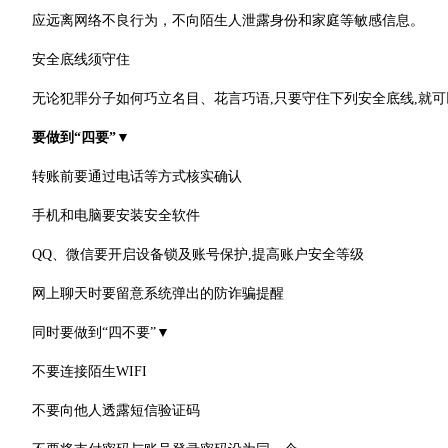
应远离网络不良行为，不向陌生人泄露身份和家庭等敏感信息。
安全底线须守住
无论犯罪分子如何巧立名目、花言巧语,只要守住下列安全底线,就
要做到“四要”▼
转账前要通过电话等方式核实确认
手机和电脑要安装安全软件
QQ、微信要开启设备锁及账号保护,提高账户安全等级
网上聊天时要留意系统弹出的防诈骗提醒
同时要做到“四不要”▼
不要连接陌生WIFI
不要向他人透露短信验证码