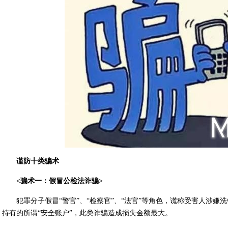
谨防十类骗术
<骗术一：假冒公检法诈骗>
犯罪分子假冒“警官”、“检察官”、“法官”等角色，谎称受害人涉
持有的所谓“安全账户”，此类诈骗造成损失金额最大。