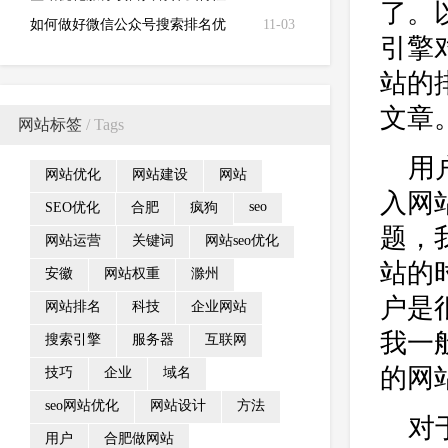
了。
如何做好微信公众号搜索排名优
11-03
引擎
化？
站的
文章
网站标签
/ Tags
用
网站优化
网站建设
网站
入网
seo
SEO优化
合肥
疯狗
题，
网站运营
关键词
网站seo优化
站的
安徽
网站权重
滁州
户是
网站排名
科技
企业网站
我一
搜索引擎
服务器
互联网
的网
技巧
企业
域名
seo网站优化
网站设计
方法
对
用户
合肥做网站