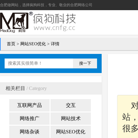
合肥做网站
，选择疯狗科技，专业、敬业的
合肥网络公司
首页
>
网站SEO优化
> 详情
搜一下
相关栏目
/ Category
互联网产品
交互
站
网络推广
网站技术
很
网络杂谈
网站SEO优化