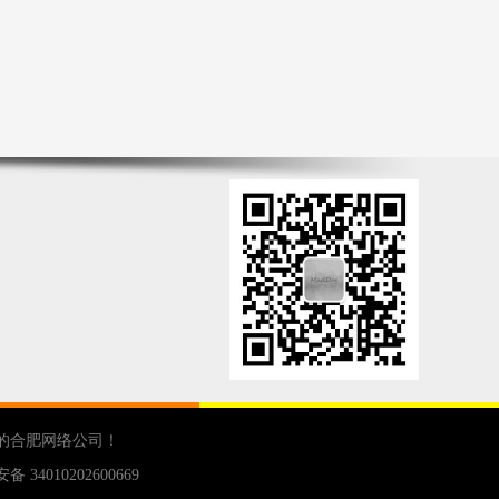
的
合肥网络公司
！
 34010202600669