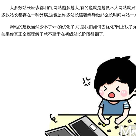
大多数站长应该都明白,网站越多越大,有的也就是越做不大网站就只
多数站长都存在一种弊病,这也是许多站长磕磕绊绊做那么长时间网站一
网站的建设当然少不了seo的优化了,可是我们如何去优化?网上找了
如果你真正全都理解了就不至于在初级站长阶段徘徊了.