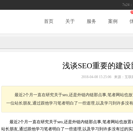
7x24：
首页
关于
服务
案例
浅谈SEO重要的建设
2018-04-08 15:25:06 来源
最近2个月一直在研究关于seo,还是外链内链那点事,笔者网站也
一位站长朋友,通过跟他学习笔者明白了一些道理,以及学习到许多没
最近2个月一直在研究关于seo,还是外链内链那点事,笔者网站也放
站长朋友,通过跟他学习笔者明白了一些道理,以及学习到许多没有过的实