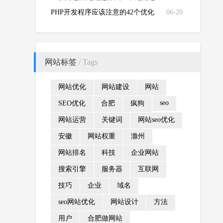
营有哪几类呢？
PHP开发程序应该注意的42个优化
06-20
准则
网站标签
/ Tags
网站优化
网站建设
网站
seo
SEO优化
合肥
疯狗
网站运营
关键词
网站seo优化
安徽
网站权重
滁州
网站排名
科技
企业网站
搜索引擎
服务器
互联网
技巧
企业
域名
seo网站优化
网站设计
方法
用户
合肥做网站