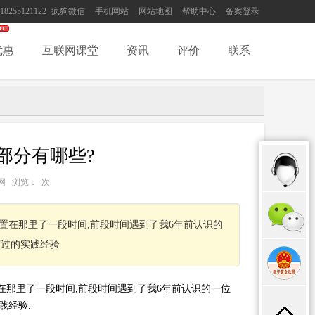
18255121122
疯狗微信
手机网站
网站地图
帮助中心
备案登录
优惠
互联网课堂
资讯
评价
联系
部分有哪些?
：互联网 浏览：
次
放置在那里了一段时间,前段时间遇到了我6年前认识的
有过的实践经验
置在那里了一段时间,前段时间遇到了我6年前认识的一位
践经验.