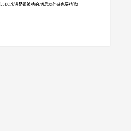
,SEO来讲是很被动的.切忌发外链也要精哦!