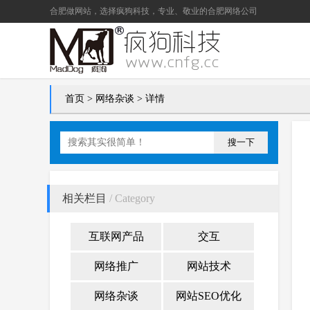
合肥做网站
，选择疯狗科技，专业、敬业的
合肥网络公司
首页
>
网络杂谈
> 详情
搜一下
相关栏目
/ Category
互联网产品
交互
网络推广
网站技术
网络杂谈
网站SEO优化