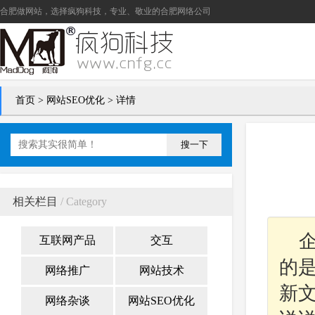
合肥做网站
，选择疯狗科技，专业、敬业的
合肥网络公司
首页
>
网站SEO优化
> 详情
搜一下
相关栏目
/ Category
互联网产品
交互
的
网络推广
网站技术
新
网络杂谈
网站SEO优化