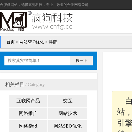
合肥做网站
，选择疯狗科技，专业、敬业的
合肥网络公司
首页
>
网站SEO优化
> 详情
搜一下
相关栏目
/ Category
互联网产品
交互
站
网络推广
网站技术
引擎
网络杂谈
网站SEO优化