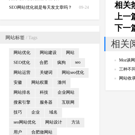
相关
SEO网站优化就是每天发文章吗？
09-24
上一
下一
网站标签
/ Tags
相关
网站优化
网站建设
网站
Moz谈
seo
SEO优化
合肥
疯狗
三种不
网站运营
关键词
网站seo优化
网站收
安徽
网站权重
滁州
网站排名
科技
企业网站
搜索引擎
服务器
互联网
技巧
企业
域名
seo网站优化
网站设计
方法
用户
合肥做网站