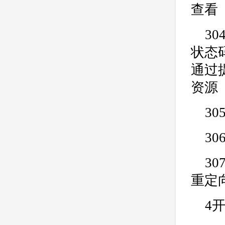
公司
网站开发
网页设计
查看
网站备案
电商
技术
原因
3
网页
状态
通过
资源
3
30
30
重定
4