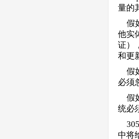
量的
假
他实
证）
和更
假
必须
假
统必
3
中将