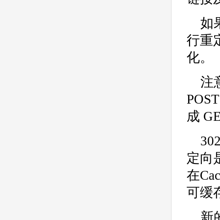
如
行重
化。
注
PO
成 G
3
定向
在Ca
可缓
新