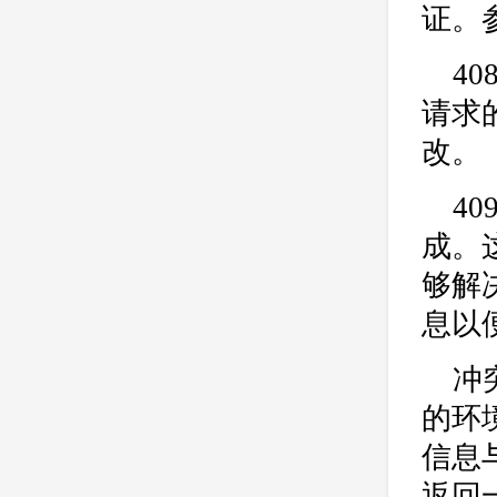
证。参
4
请求
改。
4
成。
够解
息以
冲
的环
信息
返回