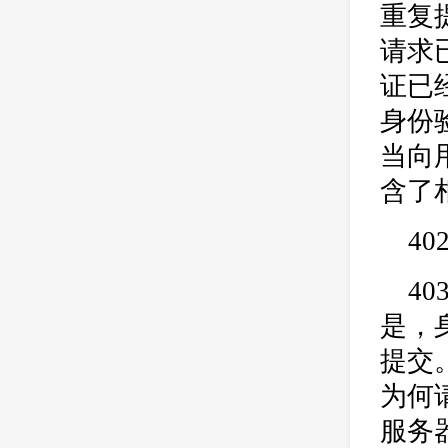
重复提
请求已
证已
身份
当向
含了相
4
4
是，
提交
为何
服务