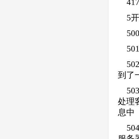
41
5
50
5
5
到了
50
处理客
息中
50
服务