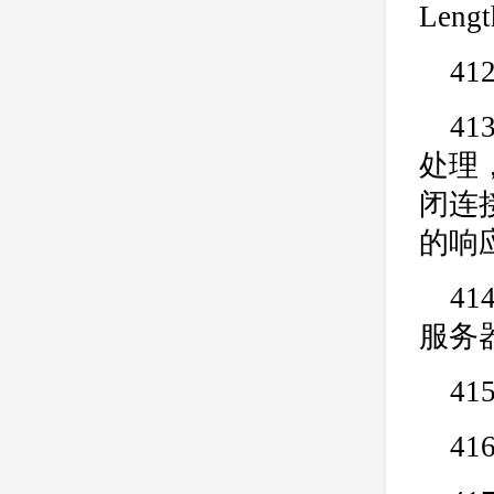
Len
41
41
处理
闭连接
的响
41
服务
41
41