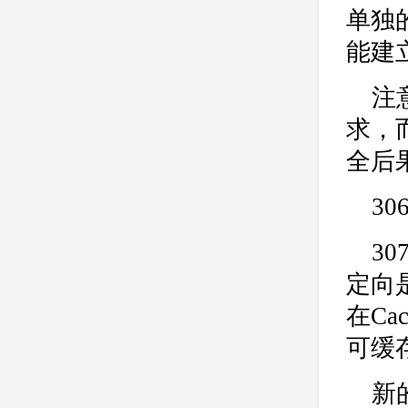
单独
能建立
注
求，
全后
3
3
定向
在Ca
可缓
新