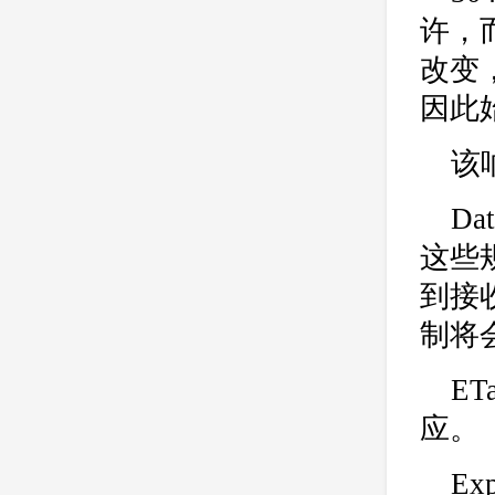
许，
改变
因此
该
D
这些
到接
制将
ET
应。
Ex