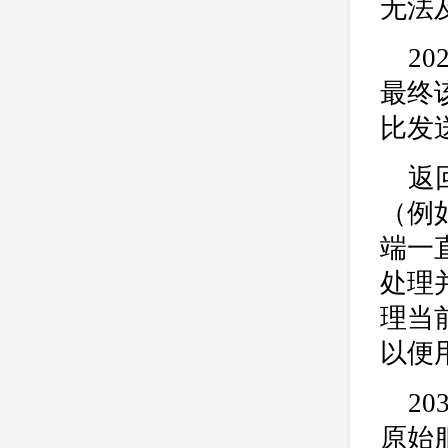
无法及
2
最终
比发
返
（例
端一
处理
理当
以便
2
原始