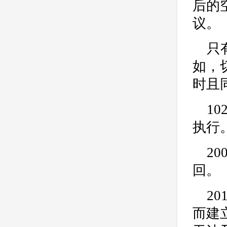
后的
议。
只
如，
时且
1
执行
2
回。
2
而建立