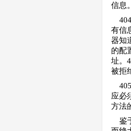
信息
4
有信
器知
的配
址。
被拒
4
应必
方法
鉴