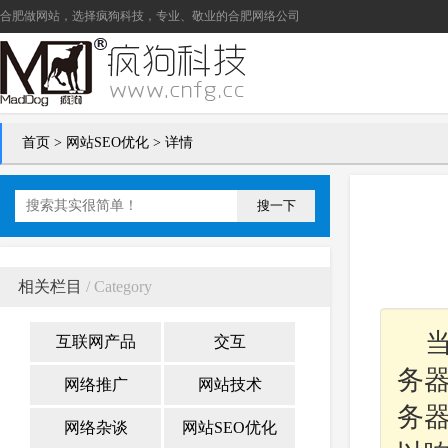
合肥做网站
，选择疯狗科技，专业、敬业的
合肥网络公司
首页
>
网站SEO优化
> 详情
搜一下
相关栏目
/ Category
互联网产品
交互
务
网络推广
网站技术
务器
网络杂谈
网站SEO优化