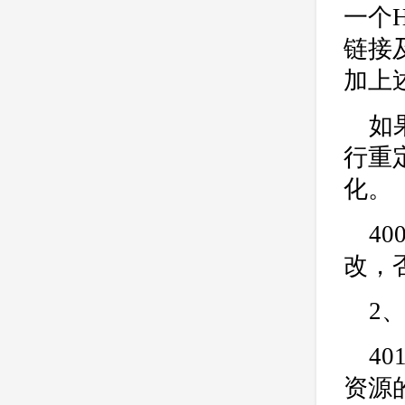
一个
链接
加上
如
行重
化。
4
改，
2
4
资源的