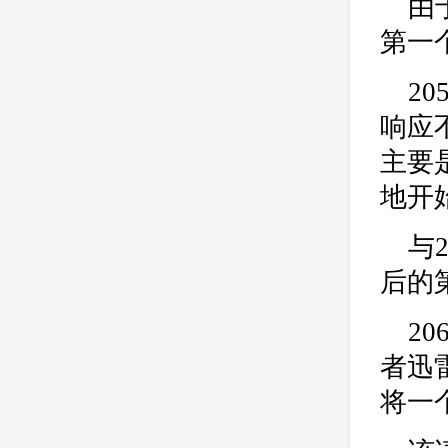
由
第一
2
响应
主要
地开
与
后的
20
者迅
将一