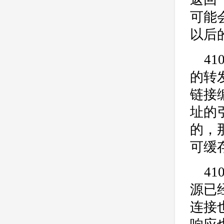
可能
以后
4
的转
链接
址的
的，
可缓
4
源已
连接