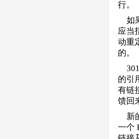
行。
如
应当指
动重
的。
3
的引
有链
馈回
新
一个
链接