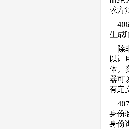
而绝
求方
4
生成
除
以让
体。实
器可
有定
4
身份验
身份询