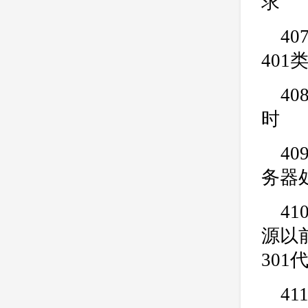
求
40
40
40
时
4
务器
4
源以
30
41