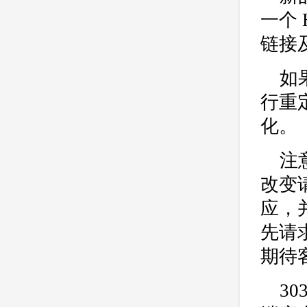
一个
链接
如
行重
化。
注
改变
应，并
先请
期待
3