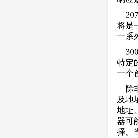
2
将是
一系
3
特定
一个
除
及地
地址。
器可
择。