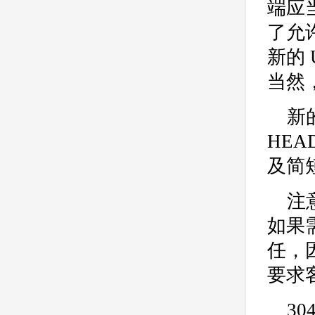
端应
了允
新的
当然
新
HE
及简
注
如果
任，
要求
3