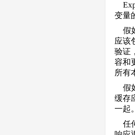
Ex
变量
假
应该包
验证
容和
所有
假如
缓存
一起
任何
响应