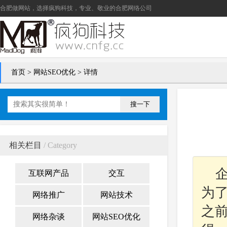
合肥做网站
，选择疯狗科技，专业、敬业的
合肥网络公司
首页
>
网站SEO优化
> 详情
搜一下
相关栏目
/ Category
互联网产品
交互
为
网络推广
网站技术
之
网络杂谈
网站SEO优化