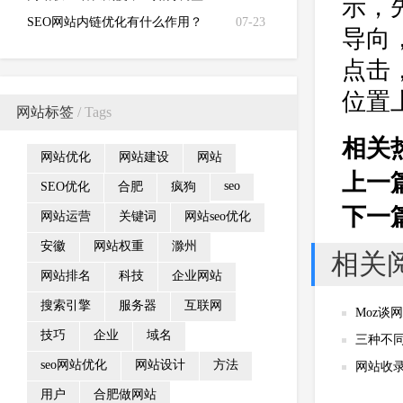
示，
SEO网站内链优化有什么作用？
07-23
导向
点击
位置
网站标签
/ Tags
相关
网站优化
网站建设
网站
上一
seo
SEO优化
合肥
疯狗
下一
网站运营
关键词
网站seo优化
安徽
网站权重
滁州
相关
网站排名
科技
企业网站
搜索引擎
服务器
互联网
Moz谈
技巧
企业
域名
三种不
seo网站优化
网站设计
方法
网站收
用户
合肥做网站