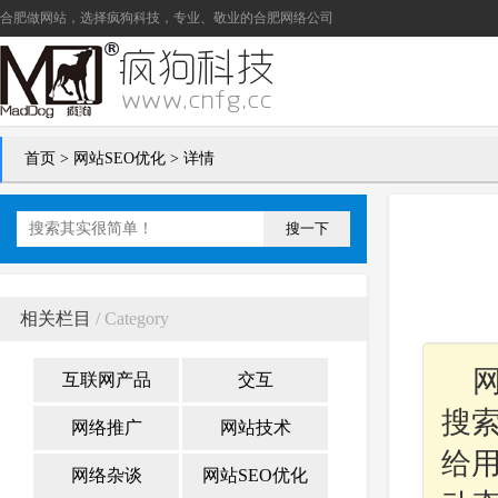
合肥做网站
，选择疯狗科技，专业、敬业的
合肥网络公司
首页
>
网站SEO优化
> 详情
搜一下
相关栏目
/ Category
互联网产品
交互
搜
网络推广
网站技术
给用
网络杂谈
网站SEO优化