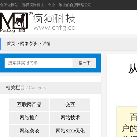
合肥做网站
，选择疯狗科技，专业、敬业的
合肥网络公司
首页
>
网络杂谈
> 详情
搜一下
相关栏目
/ Category
互联网产品
交互
网络推广
网站技术
户
网络杂谈
网站SEO优化