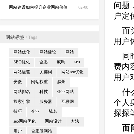
问题
网站建设如何提升企业网站价值
02-08
户定
而
网站标签
/ Tags
用户
网站优化
网站建设
网站
同
seo
SEO优化
合肥
疯狗
费内
网站运营
关键词
网站seo优化
用户
安徽
网站权重
滁州
什
网站排名
科技
企业网站
个人
搜索引擎
服务器
互联网
探探
技巧
企业
域名
seo网站优化
网站设计
方法
而
用户
合肥做网站