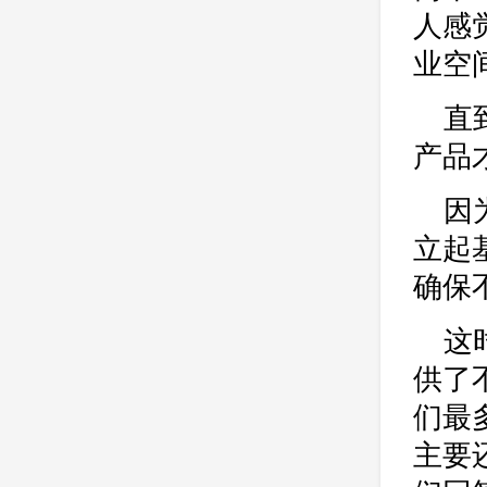
人感
业空
直
产品
因
立起
确保
这
供了
们最
主要