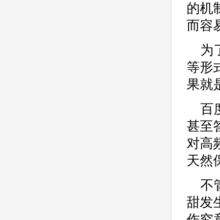
的机
而容
为
等形
果就
百
甚至
对高
天然
不
甜发
作究