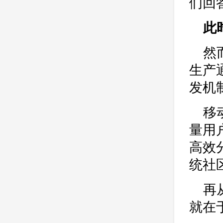
们回
此
然
生产
发机
移
量用
高效
统社
再
就在