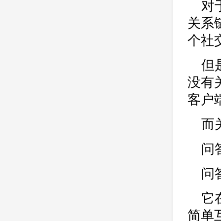
公司
网站开发
网页设计
对
网站备案
电商
技术
原因
关系
网页
个社
但
没有
客户
而
问
问
它
简单