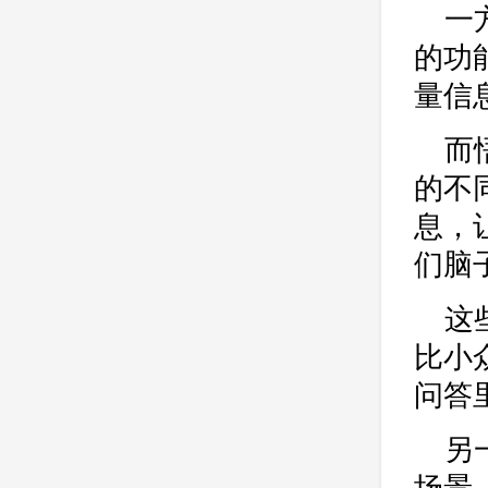
一
的功
量信
而
的不
息，
们脑
这
比小
问答
另