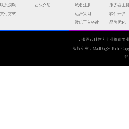
联系疯狗
团队介绍
域名注册
服务器主
支付方式
运营策划
软件开发
微信平台搭建
品牌优化
安徽思跃科技为企业提供专
版权所有：
MadDog
® Tech Copy
部