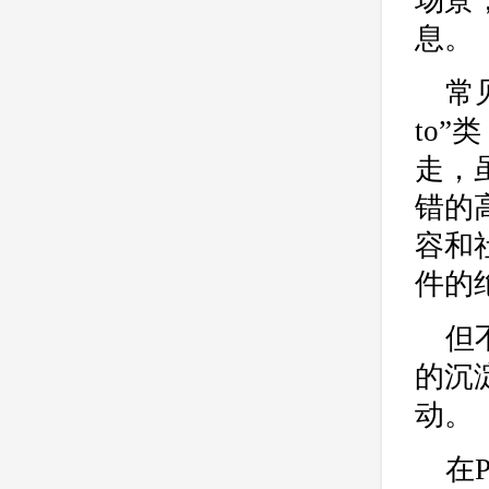
场景
息。
常
to
走，
错的
容和
件的
但
的沉
动。
在