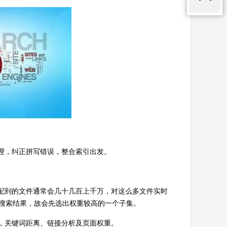
处理，纠正拼写错误，整合索引出发。
匹配到的文件通常会几十几百上千万，对这么多文件实时
个搜索结果，故会先选出权重较高的一个子集。
式，关键词距离、链接分析及页面权重。