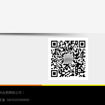
的
合肥网络公司
！
 34010202600669