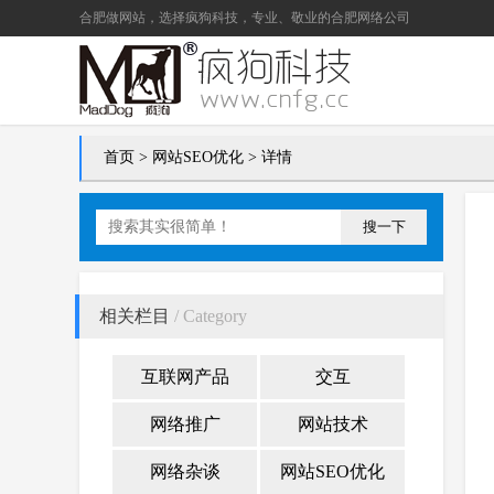
合肥做网站
，选择疯狗科技，专业、敬业的
合肥网络公司
首页
>
网站SEO优化
> 详情
搜一下
相关栏目
/ Category
互联网产品
交互
网络推广
网站技术
网络杂谈
网站SEO优化