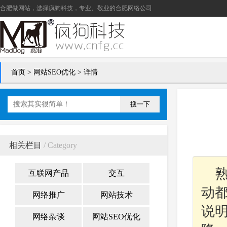
合肥做网站
，选择疯狗科技，专业、敬业的
合肥网络公司
首页
>
网站SEO优化
> 详情
搜一下
相关栏目
/ Category
互联网产品
交互
动
网络推广
网站技术
说
网络杂谈
网站SEO优化