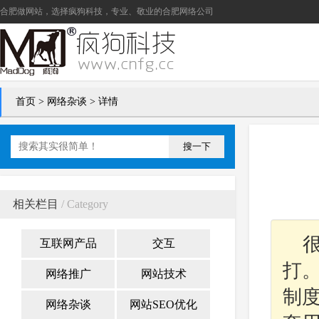
合肥做网站
，选择疯狗科技，专业、敬业的
合肥网络公司
首页
>
网络杂谈
> 详情
搜一下
相关栏目
/ Category
互联网产品
交互
打
网络推广
网站技术
制
网络杂谈
网站SEO优化