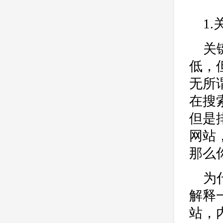
公司
网站开发
网页设计
网站备案
电商
技术
原因
1
网页
关
低，
无所
在搜
但是
网站
那么
为
解释
站，