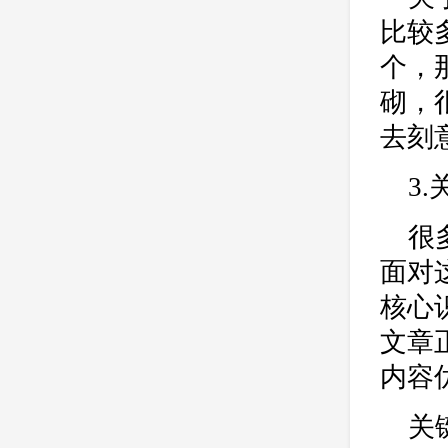
比较
个，
砌，
去刻
3
很
面对
核心
文章
内容
关