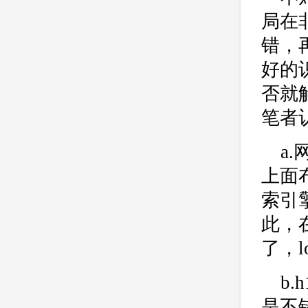
局在
错，
好的
否就
笔者
a
上面
索引
此，
了，l
b
是不