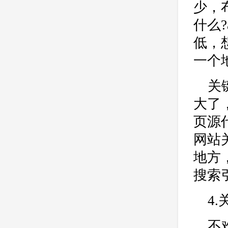
少，
什么?
低，
一个
关
大了
页源
网站
地方
搜索
4
不