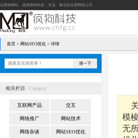
合肥做网站
，选择疯狗科技，专业、敬业的
合肥网络公司
首页
>
网站SEO优化
> 详情
搜一下
相关栏目
/ Category
互联网产品
交互
模
网络推广
网站技术
无
网络杂谈
网站SEO优化