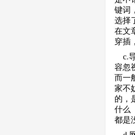
键词
选择
在文
穿插
c
容忽
而一
家不
的，
什么
都是