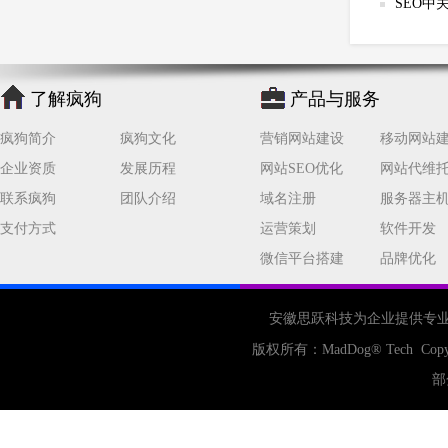
SEO中
了解疯狗
产品与服务
疯狗简介
疯狗文化
营销网站建设
移动网站
企业资质
发展历程
网站SEO优化
网站代维
联系疯狗
团队介绍
域名注册
服务器主
支付方式
运营策划
软件开发
微信平台搭建
品牌优化
安徽思跃科技为企业提供专
版权所有：
MadDog
® Tech Copy
部