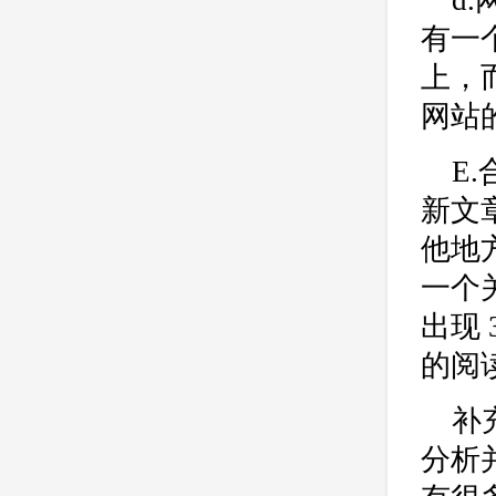
d
有一
上，
网站
E
新文
他地
一个
出现
的阅
补
分析