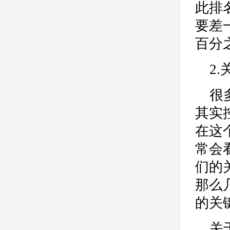
此排
要差
百分
2
很
其实
在这
常会
们的
那么
的关
关