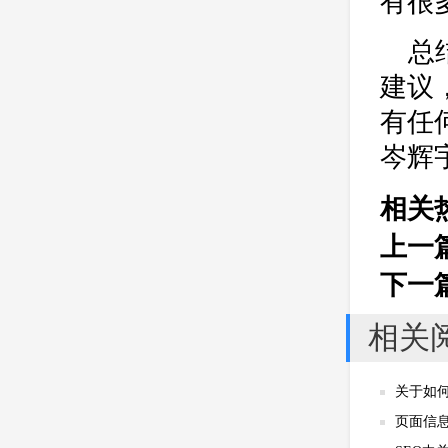
有很
总
建议
有任
岑辉
相关
上一
下一
相关
关于如
页面信