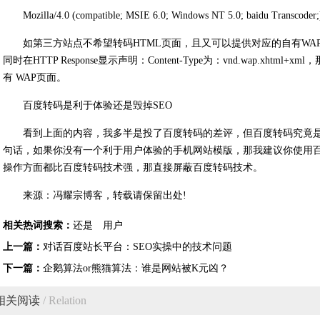
Mozilla/4.0 (compatible; MSIE 6.0; Windows NT 5.0; baidu Transcoder;
如第三方站点不希望转码HTML页面，且又可以提供对应的自有WAP页面
同时在HTTP Response显示声明：Content-Type为：vnd.wap.x
有 WAP页面。
百度转码是利于体验还是毁掉SEO
看到上面的内容，我多半是投了百度转码的差评，但百度转码究竟是
句话，如果你没有一个利于用户体验的手机网站模版，那我建议你使用
操作方面都比百度转码技术强，那直接屏蔽百度转码技术。
来源：冯耀宗博客，转载请保留出处!
相关热词搜索：
还是
用户
上一篇：
对话百度站长平台：SEO实操中的技术问题
下一篇：
企鹅算法or熊猫算法：谁是网站被K元凶？
相关阅读
/ Relation