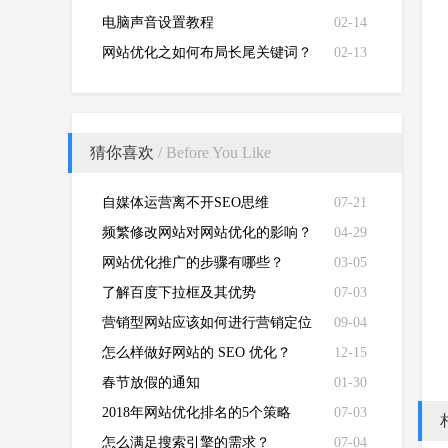
电脑声音设置教程
02-14
网站优化之如何布局长尾关键词？
02-13
猜你喜欢
/ Before You Like
自媒体运营离不开SEO思维
07-21
频繁修改网站对网站优化的影响？
04-29
网站优化推广的步骤有哪些？
03-05
了解百度下拉框及其优势
07-03
营销型网站应该如何进行营销定位
09-04
怎么样做好网站的 SEO 优化？
12-15
春节放假的通知
01-30
2018年网站优化排名的5个策略
07-03
怎么满足搜索引擎的需求？
07-04