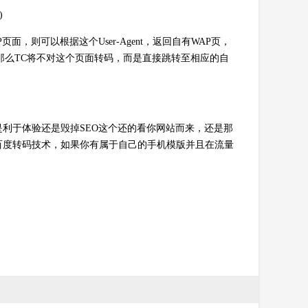
)
，则可以根据这个User-Agent，返回自有WAP页，
html+xml，那么TC将不对这个页面转码，而是直接跳转至相应的自
利于体验还是毁掉SEO这个还的看你网站而来，还是那
百度转码技术，如果你有属于自己的手机模版并且在流量