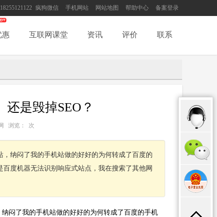
18255121122
疯狗微信
手机网站
网站地图
帮助中心
备案登录
优惠
互联网课堂
资讯
评价
联系
还是毁掉SEO？
：互联网 浏览：
次
站，纳闷了我的手机站做的好好的为何转成了百度的
是百度机器无法识别响应式站点，我在搜索了其他网
，纳闷了我的手机站做的好好的为何转成了百度的手机