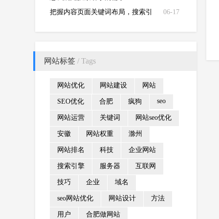
把握内容页面关键词布局，搜索引
06-17
擎排名不在话下
网站标签
/ Tags
网站优化
网站建设
网站
seo
SEO优化
合肥
疯狗
网站运营
关键词
网站seo优化
安徽
网站权重
滁州
网站排名
科技
企业网站
搜索引擎
服务器
互联网
技巧
企业
域名
seo网站优化
网站设计
方法
用户
合肥做网站