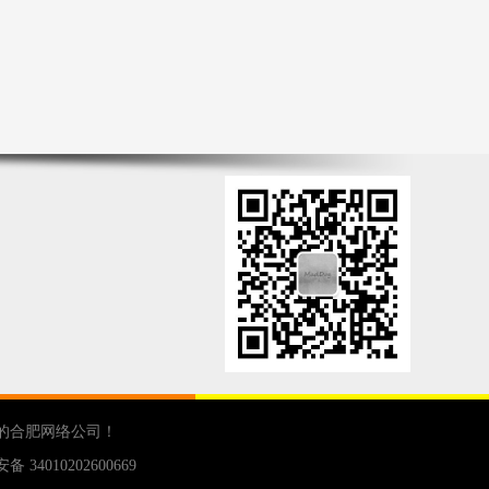
的
合肥网络公司
！
 34010202600669