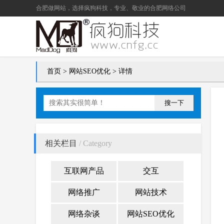
合肥做网站
，选择疯狗科技，专业、敬业的
合肥网络公司
首页
>
网站SEO优化
> 详情
搜一下
相关栏目
/ Category
互联网产品
交互
网络推广
网站技术
网络杂谈
网站SEO优化