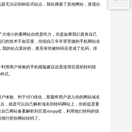
机器无法识别响应式站点，我在搜索了其他网站，发现出
扩大缩小的看网站自然是吃力，但是如果我们真有自己
我们的技术不如百度，但咱自己辛辛苦苦做的手机网站在
，我的站点算好的，甚至有些被转码后变成了乱码、排
个利用用户体验的手机模版建议还是使用百度的转码技
的样式。
户体验、利于SEO优化，那最终用户进入你的网站域名
的一点，就是可以自己解析域名到转码网站上，但前提是要
网站备案解析到百度siteapp处，利用他们转码的技
们强行把你网站转码了。