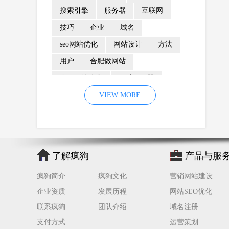
搜索引擎
服务器
互联网
技巧
企业
域名
seo网站优化
网站设计
方法
用户
合肥做网站
合肥网站优化
网站服务器
内容
优化
VIEW MORE
网站降权
网站推广
材料
网络推广
企业网站建设
效果
页面
网络营销
因素
网络公司
了解疯狗
产品与服
网站流量
策略
友情链接
疯狗简介
疯狗文化
营销网站建设
百度优化
网站收录
错误
企业资质
发展历程
网站SEO优化
网站seo
专业
关键词优化
联系疯狗
团队介绍
域名注册
手机
方面
搜索引擎优化
支付方式
运营策划