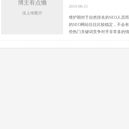
博主有点懒
2019-08-21
没上传图片
维护期对于自然排名的SEO人员
的SEO网站往往比较稳定，不会
些热门关键词竞争对手非常多的