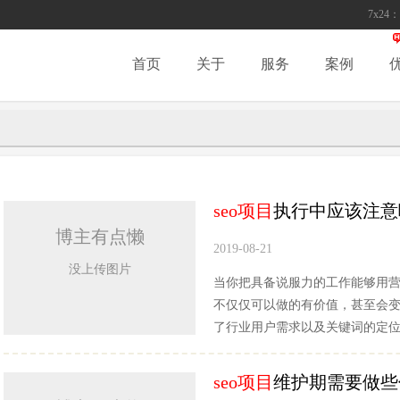
7x24：
首页
关于
服务
案例
seo项目
执行中应该注意
博主有点懒
2019-08-21
没上传图片
当你把具备说服力的工作能够用营
不仅仅可以做的有价值，甚至会变
了行业用户需求以及关键词的定
seo项目
维护期需要做些