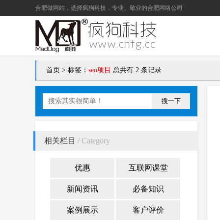
合肥做网站
，选择疯狗科技，专业、敬业的
合肥网络公司
首页
>
标签：
seo项目
总共有 2 条记录
搜一下
相关栏目
/ Category
优惠
互联网课堂
新闻资讯
必备知识
案例展示
客户评价