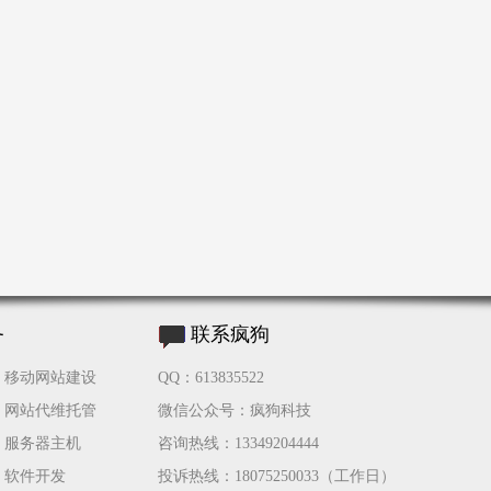
务
联系疯狗
移动网站建设
QQ：613835522
网站代维托管
微信公众号：疯狗科技
服务器主机
咨询热线：13349204444
软件开发
投诉热线：18075250033（工作日）