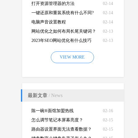
打开资源管理器的方法
02-14
一键还原和重装系统有什么不同?
02-14
电脑声音设置教程
02-14
网站优化之如何布局长尾关键词？
02-13
2023年SEO网站优化有什么技巧
02-13
VIEW MORE
最新文章
/ News
陈一碗®面馆加盟热线
02-16
怎么调节笔记本屏幕亮度？
02-15
路由器设置界面无法查看数据？
02-15