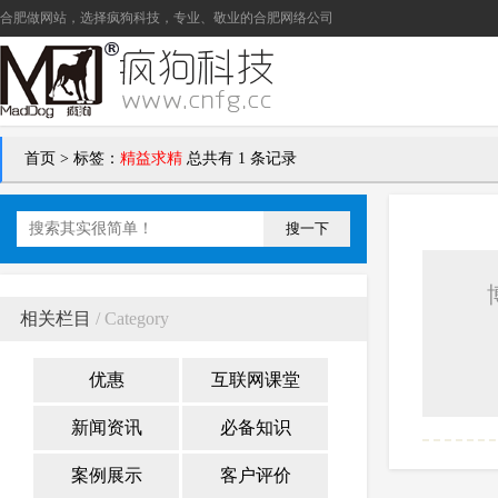
合肥做网站
，选择疯狗科技，专业、敬业的
合肥网络公司
首页
>
标签：
精益求精
总共有 1 条记录
搜一下
相关栏目
/ Category
优惠
互联网课堂
新闻资讯
必备知识
案例展示
客户评价