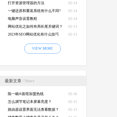
打开资源管理器的方法
02-14
一键还原和重装系统有什么不同?
02-14
电脑声音设置教程
02-14
网站优化之如何布局长尾关键词？
02-13
2023年SEO网站优化有什么技巧
02-13
VIEW MORE
最新文章
/ News
陈一碗®面馆加盟热线
02-16
怎么调节笔记本屏幕亮度？
02-15
路由器设置界面无法查看数据？
02-15