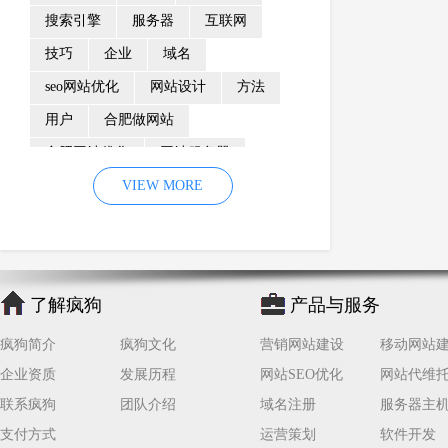
搜索引擎
服务器
互联网
技巧
企业
域名
seo网站优化
网站设计
方法
用户
合肥做网站
合肥网站优化
网站服务器
内容
优化
VIEW MORE
网站降权
网站推广
材料
网络推广
企业网站建设
效果
页面
网络营销
因素
网络公司
了解疯狗
产品与服务
网站流量
策略
友情链接
疯狗简介
疯狗文化
营销网站建设
移动网站
百度优化
网站收录
错误
企业资质
发展历程
网站SEO优化
网站代维
网站seo
专业
关键词优化
联系疯狗
团队介绍
域名注册
服务器主
手机
方面
搜索引擎优化
支付方式
运营策划
软件开发