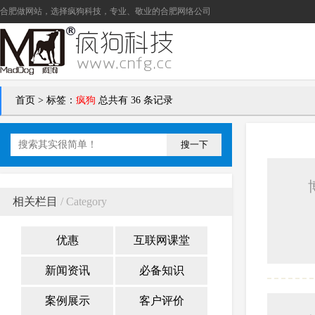
合肥做网站
，选择疯狗科技，专业、敬业的
合肥网络公司
首页
>
标签：
疯狗
总共有 36 条记录
搜一下
相关栏目
/ Category
优惠
互联网课堂
新闻资讯
必备知识
案例展示
客户评价