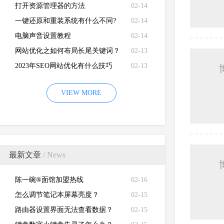
打开资源管理器的方法
02-14
一键还原和重装系统有什么不同?
02-14
电脑声音设置教程
02-14
网站优化之如何布局长尾关键词？
02-13
2023年SEO网站优化有什么技巧
02-13
VIEW MORE
最新文章
/ News
陈一碗®面馆加盟热线
02-16
怎么调节笔记本屏幕亮度？
02-15
路由器设置界面无法查看数据？
02-15