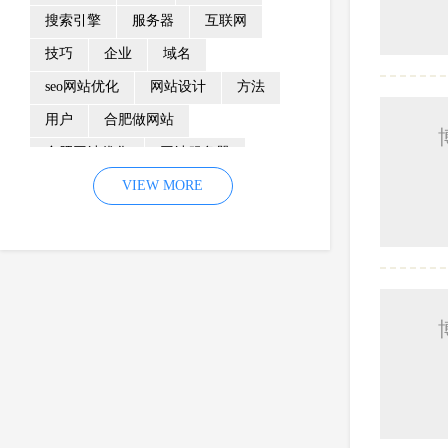
搜索引擎
服务器
互联网
技巧
企业
域名
seo网站优化
网站设计
方法
用户
合肥做网站
合肥网站优化
网站服务器
内容
优化
VIEW MORE
网站降权
网站推广
材料
网络推广
企业网站建设
效果
页面
网络营销
因素
网络公司
网站流量
策略
友情链接
百度优化
网站收录
错误
网站seo
专业
关键词优化
手机
方面
搜索引擎优化