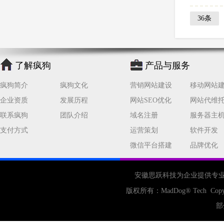
36条
了解疯狗
产品与服务
疯狗简介
疯狗文化
营销网站建设
移动网站
企业资质
发展历程
网站SEO优化
网站代维
联系疯狗
团队介绍
域名注册
服务器主
支付方式
运营策划
软件开发
微信平台搭建
品牌优化
安徽思跃科技为企业提供专
版权所有：
MadDog
® Tech Copy
部