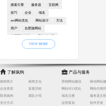
搜索引擎
服务器
互联网
技巧
企业
域名
seo网站优化
网站设计
方法
用户
合肥做网站
合肥网站优化
网站服务器
内容
优化
VIEW MORE
网站降权
网站推广
材料
网络推广
企业网站建设
效果
页面
网络营销
因素
网络公司
了解疯狗
产品与服务
网站流量
策略
友情链接
疯狗简介
疯狗文化
营销网站建设
移动网站
百度优化
网站收录
错误
企业资质
发展历程
网站SEO优化
网站代维
网站seo
专业
关键词优化
联系疯狗
团队介绍
域名注册
服务器主
手机
方面
搜索引擎优化
支付方式
运营策划
软件开发