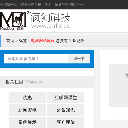
合肥做网站
，选择疯狗科技，专业、敬业的
合肥网络公司
首页
>
标签：
电商网站建设
总共有 1 条记录
搜一下
相关栏目
/ Category
优惠
互联网课堂
新闻资讯
必备知识
案例展示
客户评价