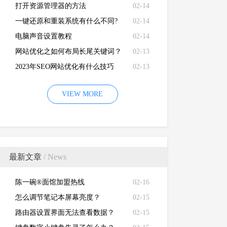
打开资源管理器的方法
02-14
一键还原和重装系统有什么不同?
02-14
电脑声音设置教程
02-14
网站优化之如何布局长尾关键词？
02-13
2023年SEO网站优化有什么技巧
02-13
VIEW MORE
最新文章
/ News
陈一碗®面馆加盟热线
02-16
怎么调节笔记本屏幕亮度？
02-15
路由器设置界面无法查看数据？
02-15